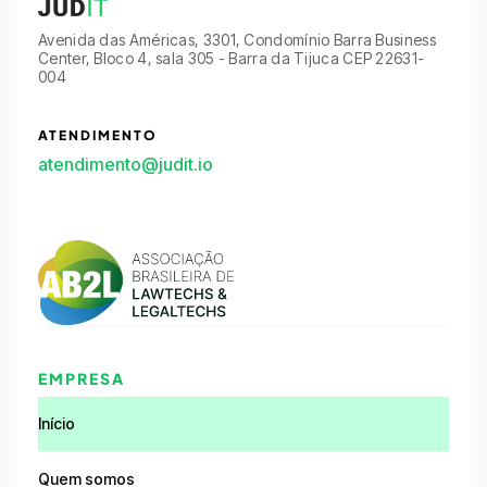
Avenida das Américas, 3301, Condomínio Barra Business
Center, Bloco 4, sala 305 - Barra da Tijuca CEP 22631-
004
ATENDIMENTO
atendimento@judit.io
EMPRESA
Início
Quem somos