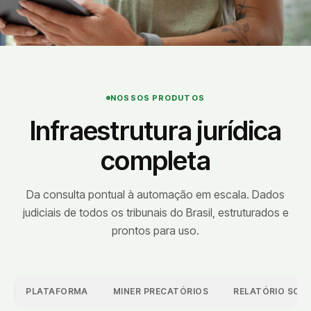
NOSSOS PRODUTOS
Infraestrutura jurídica
completa
Da consulta pontual à automação em escala. Dados
judiciais de todos os tribunais do Brasil, estruturados e
prontos para uso.
I
PLATAFORMA
MINER PRECATÓRIOS
RELATÓRIO SOB