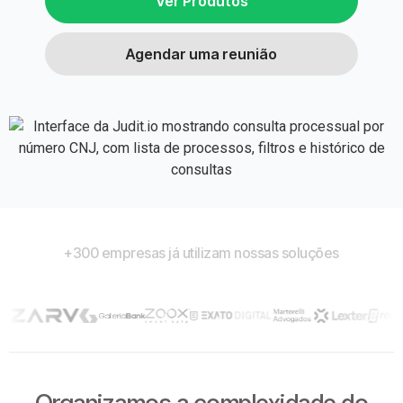
Ver Produtos
Agendar uma reunião
+300 empresas já utilizam nossas soluções