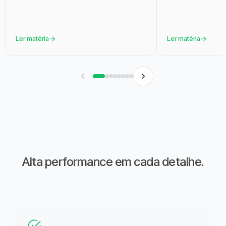
Ler matéria
Ler matéria
Alta performance em cada detalhe.