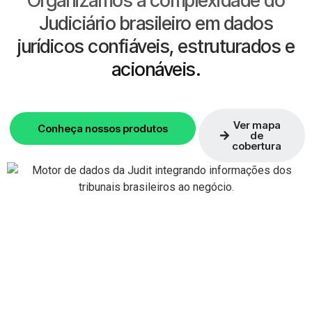
Organizamos a complexidade do
Judiciário brasileiro em dados
jurídicos confiáveis, estruturados e
acionáveis.
Ver mapa
Conheça nossos produtos
de
cobertura