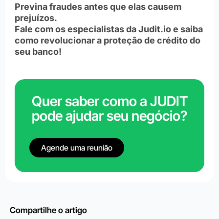
Previna fraudes antes que elas causem
prejuízos.
Fale com os especialistas da Judit.io e saiba
como revolucionar a proteção de crédito do
seu banco!
Quer saber como a JUDIT
pode ajudar seu negócio?
Agende uma reunião
Compartilhe o artigo