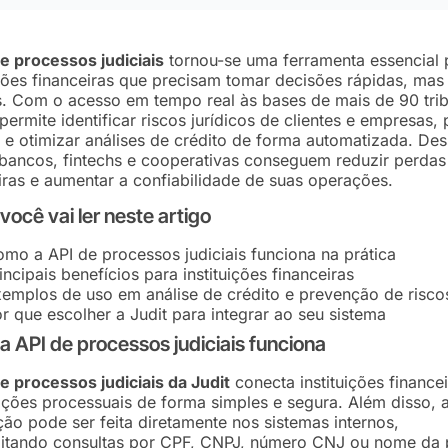
e processos judiciais
tornou-se uma ferramenta essencial 
ições financeiras que precisam tomar decisões rápidas, mas
. Com o acesso em tempo real às bases de mais de 90 trib
 permite identificar riscos jurídicos de clientes e empresas, 
 e otimizar análises de crédito de forma automatizada. De
bancos, fintechs e cooperativas conseguem reduzir perdas
iras e aumentar a confiabilidade de suas operações.
você vai ler neste artigo
mo a API de processos judiciais funciona na prática
incipais benefícios para instituições financeiras
emplos de uso em análise de crédito e prevenção de risco
r que escolher a Judit para integrar ao seu sistema
 API de processos judiciais funciona
e processos judiciais da Judit
conecta instituições financei
ções processuais de forma simples e segura. Além disso, 
ção pode ser feita diretamente nos sistemas internos,
litando consultas por CPF, CNPJ, número CNJ ou nome da 