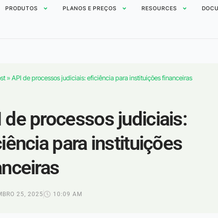
PRODUTOS
PLANOS E PREÇOS
RESOURCES
DOCU
st
»
API de processos judiciais: eficiência para instituições financeiras
 de processos judiciais:
ciência para instituições
anceiras
BRO 25, 2025
10:09 AM