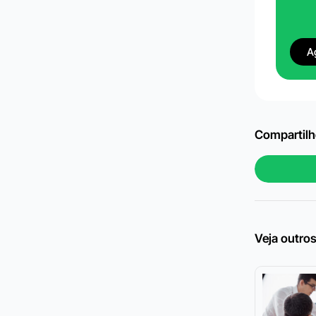
A
Compartilhe
Veja outros