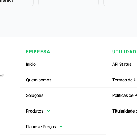
ra IR?
EMPRESA
UTILIDAD
Início
API Status
CEP
Quem somos
Termos de U
Soluções
Políticas de 
Produtos
Titularidade
Planos e Preços