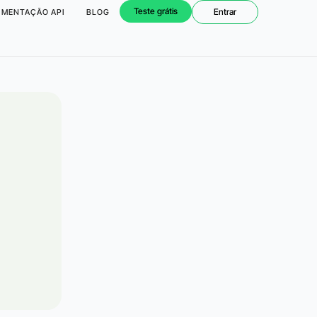
Teste grátis
Entrar
MENTAÇÃO API
BLOG