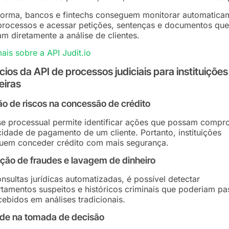
forma, bancos e fintechs conseguem monitorar automatica
processos e acessar petições, sentenças e documentos que
m diretamente a análise de clientes.
ais sobre a API Judit.io
cios da API de processos judiciais para instituições
eiras
o de riscos na concessão de crédito
se processual permite identificar ações que possam compr
idade de pagamento de um cliente. Portanto, instituições
uem conceder crédito com mais segurança.
ção de fraudes e lavagem de dinheiro
sultas jurídicas automatizadas, é possível detectar
amentos suspeitos e históricos criminais que poderiam pa
ebidos em análises tradicionais.
ade na tomada de decisão