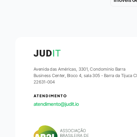
Imóveis Ge
Avenida das Américas, 3301, Condomínio Barra
Business Center, Bloco 4, sala 305 - Barra da Tijuca 
22631-004
ATENDIMENTO
atendimento@judit.io