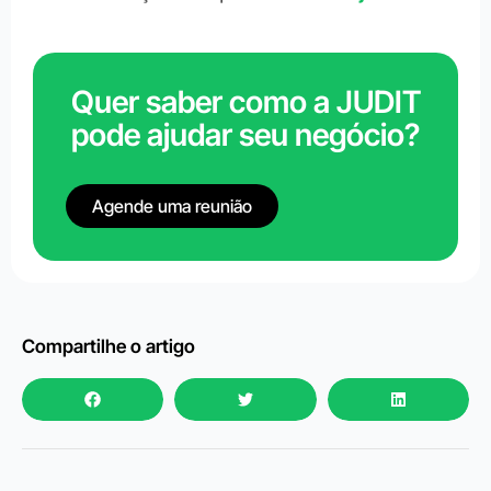
Quer saber como a JUDIT
pode ajudar seu negócio?
Agende uma reunião
Compartilhe o artigo