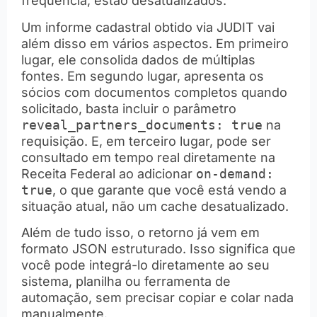
frequência, estão desatualizados.
Um informe cadastral obtido via JUDIT vai
além disso em vários aspectos. Em primeiro
lugar, ele consolida dados de múltiplas
fontes. Em segundo lugar, apresenta os
sócios com documentos completos quando
solicitado, basta incluir o parâmetro
reveal_partners_documents: true
na
requisição. E, em terceiro lugar, pode ser
consultado em tempo real diretamente na
Receita Federal ao adicionar
on-demand:
true
, o que garante que você está vendo a
situação atual, não um cache desatualizado.
Além de tudo isso, o retorno já vem em
formato JSON estruturado. Isso significa que
você pode integrá-lo diretamente ao seu
sistema, planilha ou ferramenta de
automação, sem precisar copiar e colar nada
manualmente.