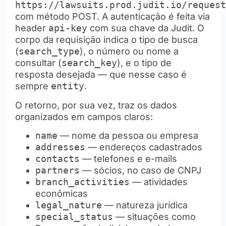
https://lawsuits.prod.judit.io/request
com método POST. A autenticação é feita via
header
api-key
com sua chave da Judit. O
corpo da requisição indica o tipo de busca
(
search_type
), o número ou nome a
consultar (
search_key
), e o tipo de
resposta desejada — que nesse caso é
sempre
entity
.
O retorno, por sua vez, traz os dados
organizados em campos claros:
name
— nome da pessoa ou empresa
addresses
— endereços cadastrados
contacts
— telefones e e-mails
partners
— sócios, no caso de CNPJ
branch_activities
— atividades
econômicas
legal_nature
— natureza jurídica
special_status
— situações como