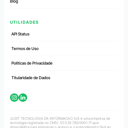
Blog
UTILIDADES
API Status
Termos de Uso
Políticas de Privacidade
Titularidade de Dados
JUDIT TECNOLOGIA DA INFORMACAO S/A é uma empresa de
tecnologia registrada no CNPJ: 50.535.760/0001-71 que
disponibiliza para empresas o acesso e o entendimento fácil ao