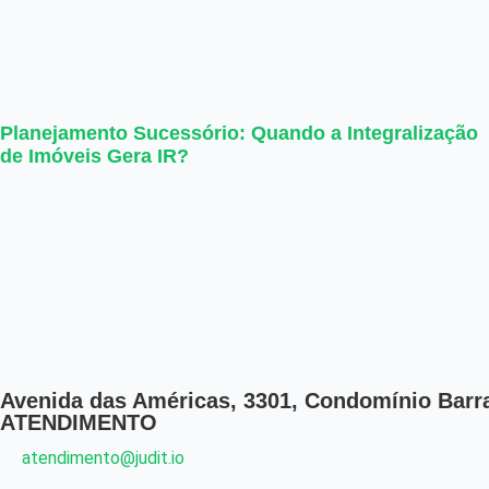
Planejamento Sucessório: Quando a Integralização
de Imóveis Gera IR?
Avenida das Américas, 3301, Condomínio Barra 
ATENDIMENTO
atendimento@judit.io