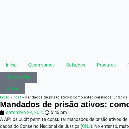
Início
Quem somos
Soluções
Produtos
Teste grátis
Entrar
Início
»
Post
»
Mandados de prisão ativos: como antecipar riscos jurídicos
Mandados de prisão ativos: como 
setembro 24, 2025
5:46 pm
A API da Judit permite consultar mandados de prisão ativos de 
dados do Conselho Nacional de Justiça (
CNJ
). No entanto, mu