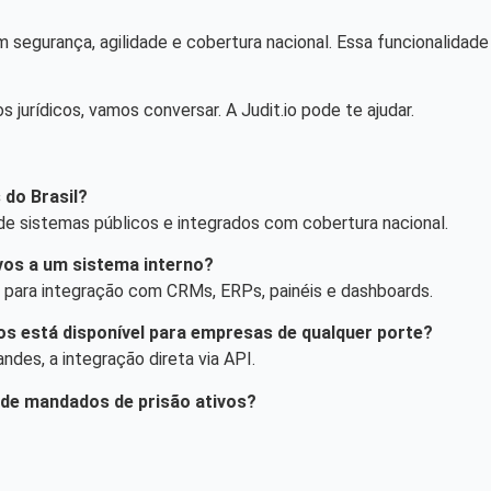
 segurança, agilidade e cobertura nacional. Essa funcionalidade
 jurídicos, vamos conversar. A Judit.io pode te ajudar.
 do Brasil?
e sistemas públicos e integrados com cobertura nacional.
ivos a um sistema interno?
o para integração com CRMs, ERPs, painéis e dashboards.
vos está disponível para empresas de qualquer porte?
des, a integração direta via API.
 de mandados de prisão ativos?