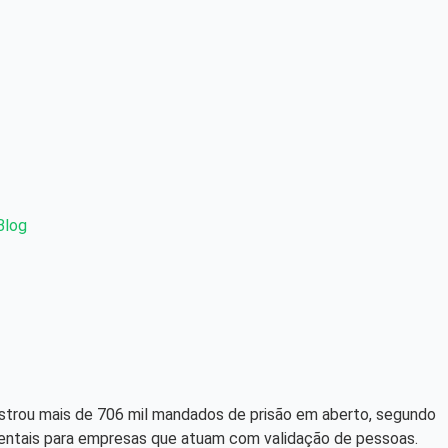
Blog
gistrou mais de 706 mil mandados de prisão em aberto, segundo
mentais para empresas que atuam com validação de pessoas.