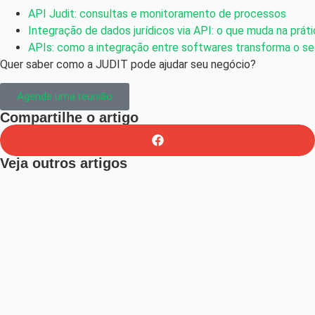
API Judit: consultas e monitoramento de processos
Integração de dados jurídicos via API: o que muda na prát
APIs: como a integração entre softwares transforma o set
Quer saber como a JUDIT pode ajudar seu negócio?
Agende uma reunião
Compartilhe o artigo
Veja outros artigos