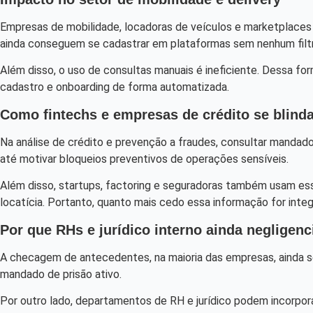
Empresas de mobilidade, locadoras de veículos e marketplaces
ainda conseguem se cadastrar em plataformas sem nenhum filtr
Além disso, o uso de consultas manuais é ineficiente. Dessa fo
cadastro e onboarding de forma automatizada.
Como fintechs e empresas de crédito se blin
Na análise de crédito e prevenção a fraudes, consultar mandado
até motivar bloqueios preventivos de operações sensíveis.
Além disso, startups, factoring e seguradoras também usam ess
locatícia. Portanto, quanto mais cedo essa informação for integ
Por que RHs e jurídico interno ainda negligen
A checagem de antecedentes, na maioria das empresas, ainda 
mandado de prisão ativo.
Por outro lado, departamentos de RH e jurídico podem incorpora