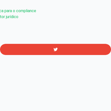
ica para o compliance
or jurídico