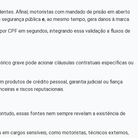
dentes. Afinal, motoristas com mandado de prisão em aberto
e segurança pública
e
, ao mesmo tempo, gera danos à marca.
por CPF em segundos, integrando essa validação a fluxos de
órico grave pode acionar cláusulas contratuais específicas ou
produtos de crédito pessoal, garantia judicial ou fiança
ceiras e riscos reputacionais.
ontudo, essas fontes nem sempre revelam a existência de
es em cargos sensíveis, como motoristas, técnicos externos,