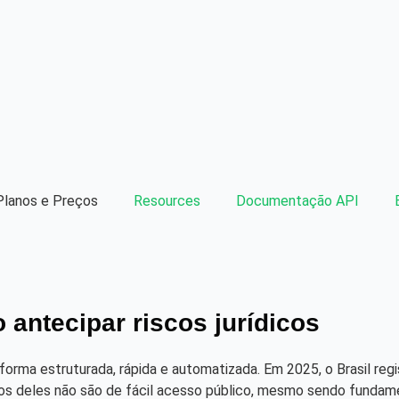
Planos e Preços
Resources
Documentação API
antecipar riscos jurídicos
forma estruturada, rápida e automatizada. Em 2025, o Brasil re
itos deles não são de fácil acesso público, mesmo sendo funda