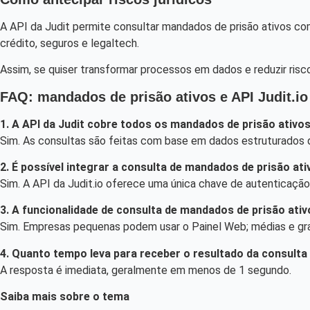
A API da Judit permite consultar mandados de prisão ativos com
crédito, seguros e legaltech.
Assim, se quiser transformar processos em dados e reduzir riscos
FAQ: mandados de prisão ativos e API Judit.io
1. A API da Judit cobre todos os mandados de prisão ativos
Sim. As consultas são feitas com base em dados estruturados d
2. É possível integrar a consulta de mandados de prisão at
Sim. A API da Judit.io oferece uma única chave de autenticaçã
3. A funcionalidade de consulta de mandados de prisão ati
Sim. Empresas pequenas podem usar o Painel Web; médias e gran
4. Quanto tempo leva para receber o resultado da consulta
A resposta é imediata, geralmente em menos de 1 segundo.
Saiba mais sobre o tema