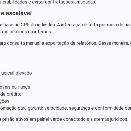
lnerabilidades e evitar contratações arriscadas.
 e escalável
 base no CPF do indivíduo. A integração é feita por meio de uma
ros públicos ou internos.
para consulta manual e exportação de relatórios. Dessa maneir
judicial elevado
s
óveis ou fiança
 de crédito
ações
omação para garantir velocidade, segurança e conformidade com 
 prisão ativos em painel verde conectado a sistemas jurídicos.