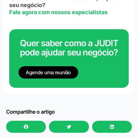
seu negócio?
Fale agora com nossos especialistas
Quer saber como a JUDIT
pode ajudar seu negócio?
Agende uma reunião
Compartilhe o artigo