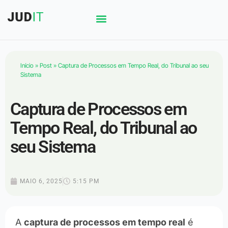
Início
»
Post
»
Captura de Processos em Tempo Real, do Tribunal ao seu
Sistema
Captura de Processos em
Tempo Real, do Tribunal ao
seu Sistema
MAIO 6, 2025
5:15 PM
A
captura de processos em tempo real
é