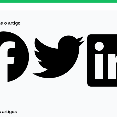
e o artigo
s artigos