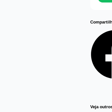
Compartilh
Veja outro