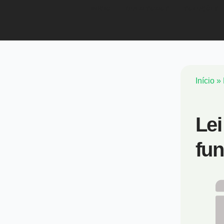
INÍCIO
QUEM SOMOS
SOLUÇÕES
Início
»
Lei
fun