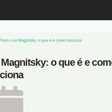
PRODUTOS
PLANOS E PREÇOS
RESOURCES
DOCUMENT
Post
»
Lei Magnitsky: o que é e como funciona
 Magnitsky: o que é e co
ciona