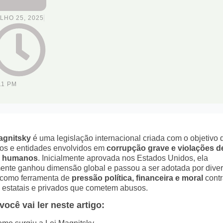
LHO 25, 2025
11 PM
agnitsky
é uma legislação internacional criada com o objetivo 
uos e entidades envolvidos em
corrupção grave e violações d
os humanos
. Inicialmente aprovada nos Estados Unidos, ela
ente ganhou dimensão global e passou a ser adotada por dive
como ferramenta de
pressão política, financeira e moral
contr
 estatais e privados que cometem abusos.
você vai ler neste artigo: