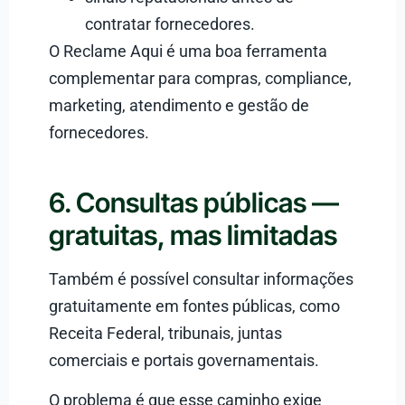
contratar fornecedores.
O Reclame Aqui é uma boa ferramenta
complementar para compras, compliance,
marketing, atendimento e gestão de
fornecedores.
6. Consultas públicas —
gratuitas, mas limitadas
Também é possível consultar informações
gratuitamente em fontes públicas, como
Receita Federal, tribunais, juntas
comerciais e portais governamentais.
O problema é que esse caminho exige