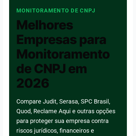
MONITORAMENTO DE CNPJ
Melhores
Empresas para
Monitoramento
de CNPJ em
2026
Compare Judit, Serasa, SPC Brasil,
Quod, Reclame Aqui e outras opções
para proteger sua empresa contra
riscos jurídicos, financeiros e