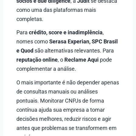
sócios e due diligence
, a
Judit
se destaca
como uma das plataformas mais
completas.
Para
crédito, score e inadimplência
,
nomes como
Serasa Experian, SPC Brasil
e Quod
são alternativas relevantes. Para
reputação online
, o
Reclame Aqui
pode
complementar a análise.
O mais importante é não depender apenas
de consultas manuais ou análises
pontuais. Monitorar CNPJs de forma
contínua ajuda sua empresa a tomar
decisões melhores, reduzir riscos e agir
antes que problemas se transformem em