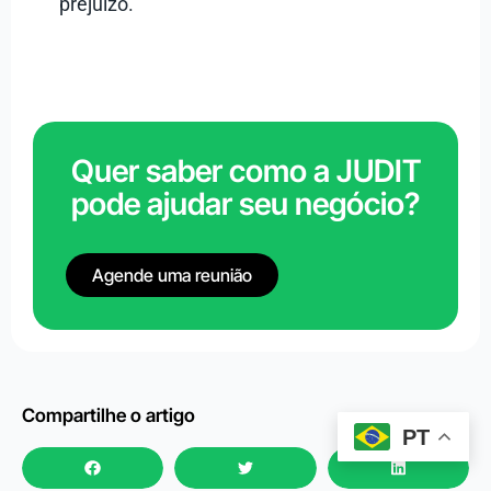
prejuízo.
Quer saber como a JUDIT
pode ajudar seu negócio?
Agende uma reunião
Compartilhe o artigo
PT