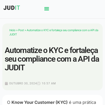
Início
»
Post
»
Automatize o KYC e fortaleça seu compliance com a API da
JUDIT
Automatize o KYC e fortaleça
seu compliance com a API da
JUDIT
OUTUBRO 30, 2024
10:57 AM
O
Know Your Customer (KYC)
é uma prática