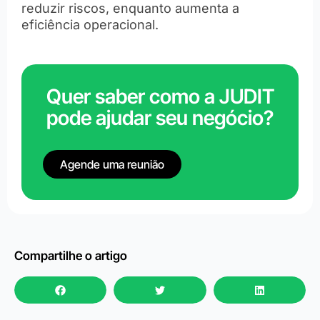
reduzir riscos, enquanto aumenta a
eficiência operacional.
Quer saber como a JUDIT
pode ajudar seu negócio?
Agende uma reunião
Compartilhe o artigo