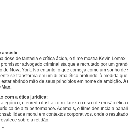
 assistir:
 dose de fantasia e crítica ácida, o filme mostra Kevin Lomax,
 promissor advogado criminalista que é recrutado por um grand
rio de Nova York. No entanto, o que começa como um sonho de
ente se transforma em um dilema ético profundo, à medida que
 estar abrindo mão de seus princípios em nome da ambição.
As
 Max.
 com a ética jurídica:
legórico, o enredo ilustra com clareza o risco de erosão ética
jurídica de alta performance. Ademais, o filme denuncia a bana
onsabilidade moral em contextos corporativos, onde o resultado
revalece sobre a retidão.