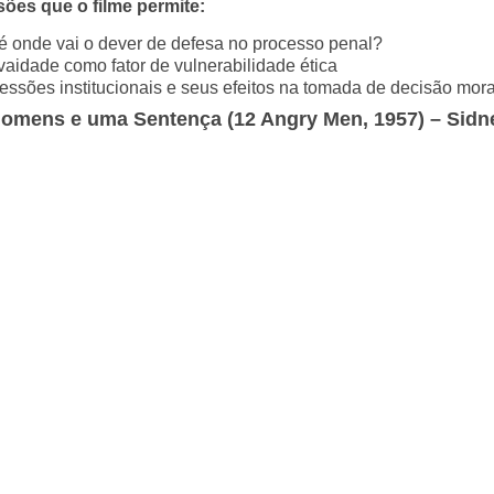
ões que o filme permite:
é onde vai o dever de defesa no processo penal?
vaidade como fator de vulnerabilidade ética
essões institucionais e seus efeitos na tomada de decisão mora
Homens e uma Sentença (12 Angry Men, 1957) – Sidn