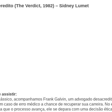
redito (The Verdict, 1982) – Sidney Lumet
 assistir:
lássico, acompanhamos Frank Galvin, um advogado desacredi
m caso de erro médico a chance de recuperar sua carreira. No 
a que o processo avança, ele se depara com uma decisão étic