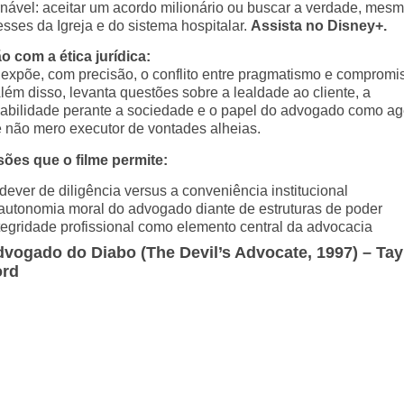
rnável: aceitar um acordo milionário ou buscar a verdade, mesm
esses da Igreja e do sistema hospitalar.
Assista no Disney+.
 com a ética jurídica:
 expõe, com precisão, o conflito entre pragmatismo e compromi
lém disso, levanta questões sobre a lealdade ao cliente, a
abilidade perante a sociedade e o papel do advogado como ag
 e não mero executor de vontades alheias.
ões que o filme permite:
dever de diligência versus a conveniência institucional
autonomia moral do advogado diante de estruturas de poder
tegridade profissional como elemento central da advocacia
vogado do Diabo (The Devil’s Advocate, 1997) – Tay
ord