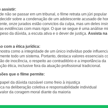
 assistir:
e não se passar em um tribunal, o filme retrata um júri popular
 decidir sobre a condenação de um adolescente acusado de hom
mente, onze jurados estão convictos da culpa, mas um deles insi
r as evidências com mais rigor. O que se segue é uma análise m
peso da dúvida, a escuta ativa e o dever de justiça.
Assista na
 com a ética jurídica:
mostra como a integridade de um único indivíduo pode influenci
amente todo um sistema. Portanto, destaca valores essenciais 
o de inocência, o respeito ao contraditório e a importância da
ão ética, inclusive fora da atuação profissional tradicional.
ões que o filme permite:
papel da dúvida razoável como freio à injustiça
ica na deliberação coletiva e responsabilidade individual
valor da coragem moral diante da maioria