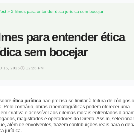
ost
»
3 filmes para entender ética jurídica sem bocejar
ilmes para entender ética
ídica sem bocejar
 15, 2025
12:26 PM
 sobre
ética jurídica
não precisa se limitar à leitura de códigos 
. Pelo contrário, obras cinematográficas podem oferecer uma
em criativa e acessível aos dilemas morais enfrentados diaria
ogados, magistrados e operadores do Direito. Assim, seleciona
ue, além de envolventes, trazem contribuições reais para o deb
ca jurídica.