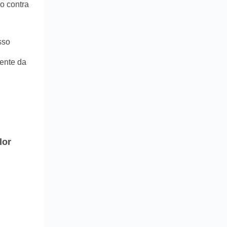
o contra
sso
ente da
lor