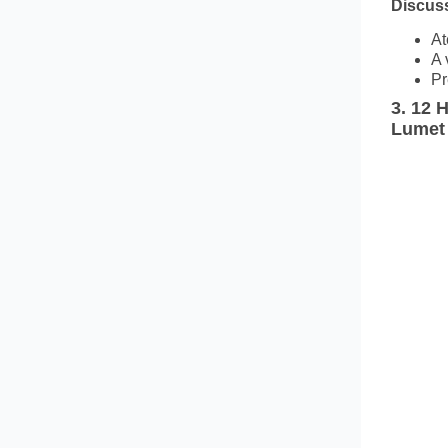
Discuss
At
A 
Pr
3.
12 
Lumet