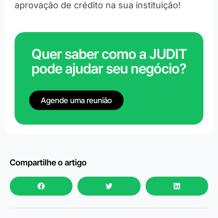
aprovação de crédito na sua instituição!
Quer saber como a JUDIT
pode ajudar seu negócio?
Agende uma reunião
Compartilhe o artigo