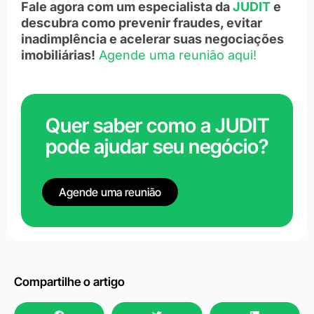
Fale agora com um especialista da
JUDIT
e
descubra como prevenir fraudes, evitar
inadimplência e acelerar suas negociações
imobiliárias!
Agende uma reunião aqui!
Quer saber como a JUDIT
pode ajudar seu negócio?
Agende uma reunião
Compartilhe o artigo