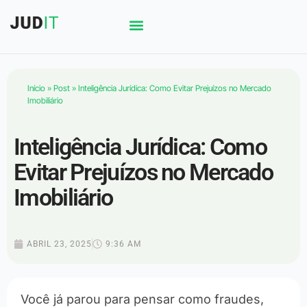
Início
»
Post
»
Inteligência Jurídica: Como Evitar Prejuízos no Mercado
Imobiliário
Inteligência Jurídica: Como
Evitar Prejuízos no Mercado
Imobiliário
ABRIL 23, 2025
9:36 AM
Você já parou para pensar como fraudes,