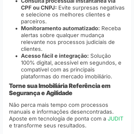
Consulta processual instantânea via
CPF ou CNPJ:
Evite surpresas negativas
e selecione os melhores clientes e
parceiros.
Monitoramento automatizado:
Receba
alertas sobre qualquer mudança
relevante nos processos judiciais de
clientes.
Acesso fácil e integração:
Solução
100% digital, acessível em segundos, e
compatível com as principais
plataformas do mercado imobiliário.
Torne sua Imobiliária Referência em
Segurança e Agilidade
Não perca mais tempo com processos
manuais e informações desencontradas.
Aposte em tecnologia de ponta com a
JUDIT
e transforme seus resultados.