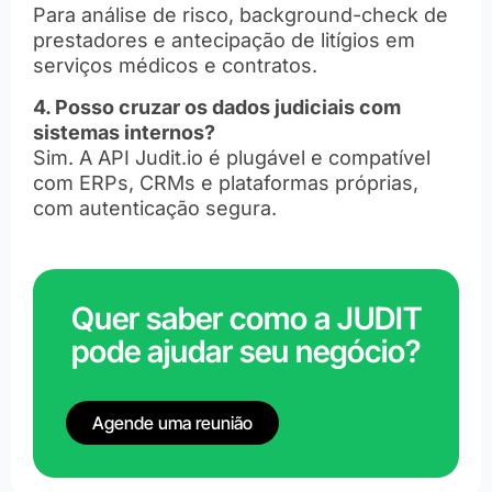
Para análise de risco, background-check de
prestadores e antecipação de litígios em
serviços médicos e contratos.
4. Posso cruzar os dados judiciais com
sistemas internos?
Sim. A API Judit.io é plugável e compatível
com ERPs, CRMs e plataformas próprias,
com autenticação segura.
Quer saber como a JUDIT
pode ajudar seu negócio?
Agende uma reunião