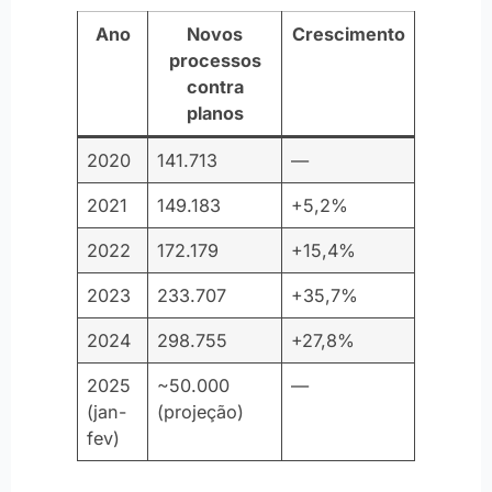
Ano
Novos
Crescimento
processos
contra
planos
2020
141.713
—
2021
149.183
+5,2%
2022
172.179
+15,4%
2023
233.707
+35,7%
2024
298.755
+27,8%
2025
~50.000
—
(jan-
(projeção)
fev)