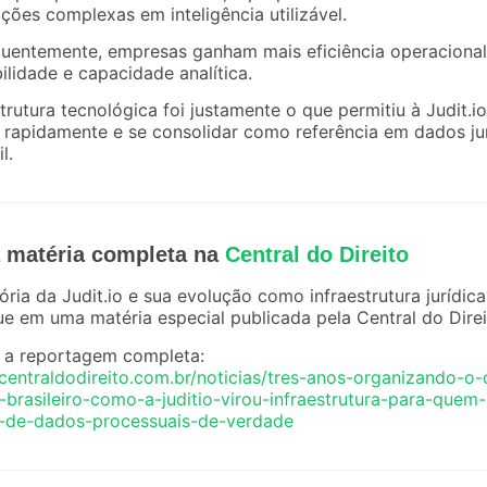
ções complexas em inteligência utilizável.
uentemente, empresas ganham mais eficiência operacional
bilidade e capacidade analítica.
trutura tecnológica foi justamente o que permitiu à Judit.io
 rapidamente e se consolidar como referência em dados ju
l.
a matéria completa na
Central do Direito
tória da Judit.io e sua evolução como infraestrutura jurídica
e em uma matéria especial publicada pela Central do Direi
a a reportagem completa:
/centraldodireito.com.br/noticias/tres-anos-organizando-o
o-brasileiro-como-a-juditio-virou-infraestrutura-para-quem-
a-de-dados-processuais-de-verdade