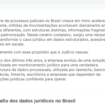
e de processos judiciais no Brasil cresce em ritmo acelera
ente, milhões de movimentações acontecem diariamente e
is diferentes, com estruturas distintas, informações fragm
 padronização. Nesse cenário complexo, surgiu uma neces
transformar o caos jurídico em dados estruturados, acessíve
veis em escala.
tamente com esse propósito que a Judit.io nasceu.
o dos últimos três anos, a empresa evoluiu de uma soluçã
lizada em monitoramento jurídico para uma verdadeira
trutura de dados processuais, utilizada por lawtechs, banco
oras, fintechs, escritórios e empresas que dependem de
ções jurídicas confiáveis para operar.
afio dos dados jurídicos no Brasil