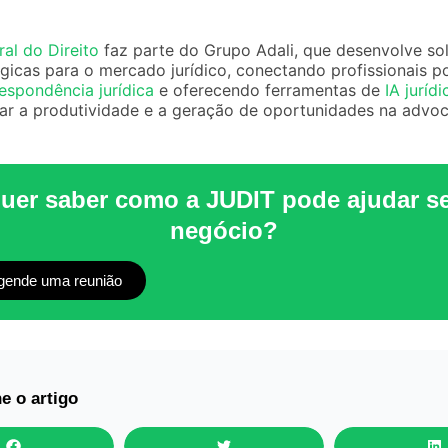
ral do Direito
faz parte do Grupo Adali, que desenvolve so
gicas para o mercado jurídico, conectando profissionais p
espondência jurídica
e oferecendo ferramentas de
IA jurídi
r a produtividade e a geração de oportunidades na advoc
uer saber como a JUDIT pode ajudar s
negócio?
gende uma reunião
e o artigo