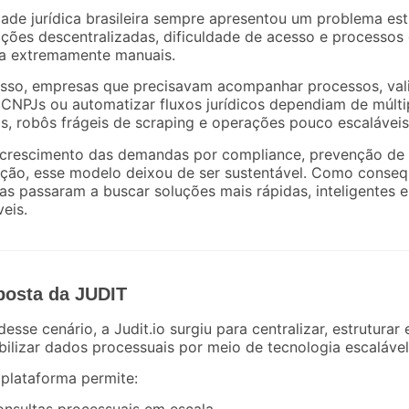
dade jurídica brasileira sempre apresentou um problema estr
ções descentralizadas, dificuldade de acesso e processos
ta extremamente manuais.
isso, empresas que precisavam acompanhar processos, val
CNPJs ou automatizar fluxos jurídicos dependiam de múlti
s, robôs frágeis de scraping e operações pouco escaláveis
crescimento das demandas por compliance, prevenção de 
ção, esse modelo deixou de ser sustentável. Como conseq
s passaram a buscar soluções mais rápidas, inteligentes e
veis.
posta da JUDIT
desse cenário, a Judit.io surgiu para centralizar, estruturar 
bilizar dados processuais por meio de tecnologia escalável
 plataforma permite: