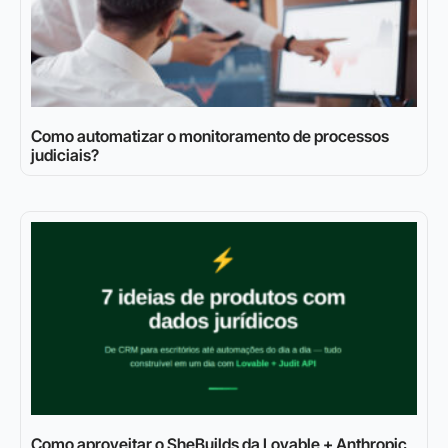
Como automatizar o monitoramento de processos
judiciais?
Como aproveitar o SheBuilds da Lovable + Anthropic