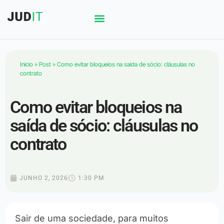
Início
»
Post
»
Como evitar bloqueios na saída de sócio: cláusulas no
contrato
Como evitar bloqueios na
saída de sócio: cláusulas no
contrato
JUNHO 2, 2026
1:30 PM
Sair de uma sociedade, para muitos