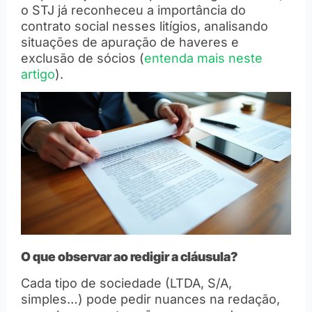
o STJ já reconheceu a importância do
contrato social nesses litígios, analisando
situações de apuração de haveres e
exclusão de sócios (
entenda mais neste
artigo
).
O que observar ao redigir a cláusula?
Cada tipo de sociedade (LTDA, S/A,
simples…) pode pedir nuances na redação,