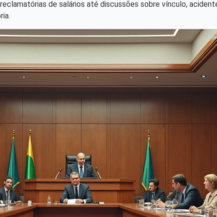
clamatórias de salários até discussões sobre vínculo, acidentes 
ia.