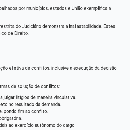
spalhados por municípios, estados e União exemplifica a
estrita do Judiciário demonstra a inafastabilidade. Estes
co de Direito.
ução efetiva de conflitos, inclusive a execução da decisão
rmas de solução de conflitos:
ulgar litígios de maneira vinculativa.
ireto no resultado da demanda.
e, pondo fim ao conflito.
brigatória.
ciais ao exercício autônomo do cargo.