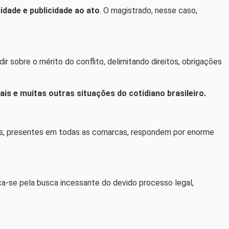
idade e publicidade ao ato
. O magistrado, nesse caso,
dir sobre o mérito do conflito, delimitando direitos, obrigações
ais e muitas outras situações do cotidiano brasileiro.
íveis, presentes em todas as comarcas, respondem por enorme
ca-se pela busca incessante do devido processo legal,