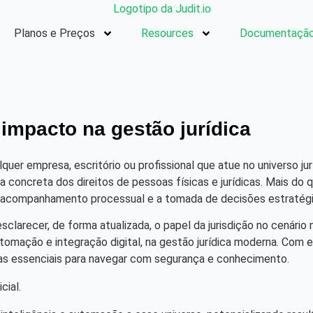
Planos e Preços
Resources
Documentação
 impacto na gestão jurídica
quer empresa, escritório ou profissional que atue no universo ju
a concreta dos direitos de pessoas físicas e jurídicas. Mais do 
o, acompanhamento processual e a tomada de decisões estratégi
clarecer, de forma atualizada, o papel da jurisdição no cenário 
ação e integração digital, na gestão jurídica moderna. Com ex
ntas essenciais para navegar com segurança e conhecimento.
cial.