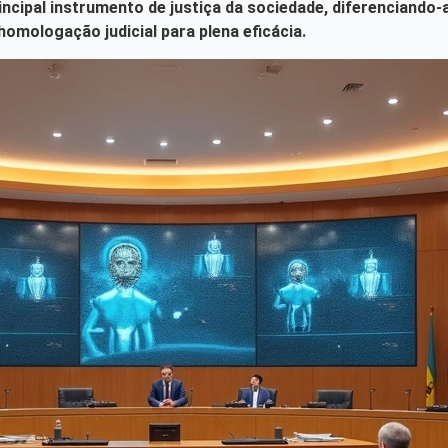
rincipal instrumento de justiça da sociedade, diferenciand
homologação judicial para plena eficácia.