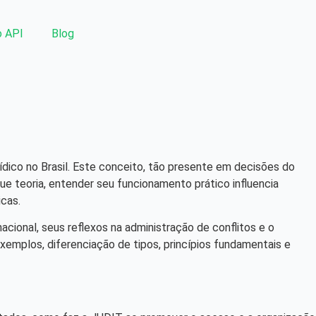
 API
Blog
rídico no Brasil. Este conceito, tão presente em decisões do
que teoria, entender seu funcionamento prático influencia
cas.
nacional, seus reflexos na administração de conflitos e o
emplos, diferenciação de tipos, princípios fundamentais e