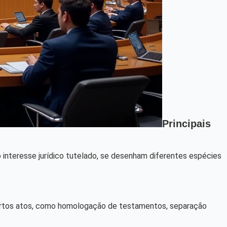
Principais
e o interesse jurídico tutelado, se desenham diferentes espécies
 certos atos, como homologação de testamentos, separação