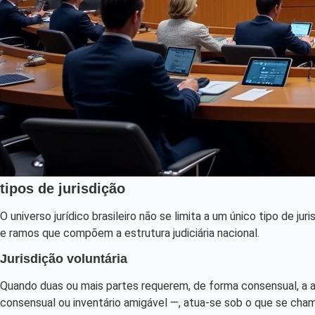
tipos de jurisdição
O universo jurídico brasileiro não se limita a um único tipo de j
e ramos que compõem a estrutura judiciária nacional.
Jurisdição voluntária
Quando duas ou mais partes requerem, de forma consensual, a a
consensual ou inventário amigável —, atua-se sob o que se chama