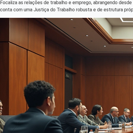
Focaliza as relações de trabalho e emprego, abrangendo desde re
conta com uma Justiça do Trabalho robusta e de estrutura própr