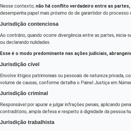
Nesse contexto,
não há conflito verdadeiro entre as partes,
desempenha papel mais próximo do de garantidor do processo do
Jurisdição contenciosa
Ao contrário, quando ocorre divergência entre as partes, inicia-s
ou declarando nulidades.
Esse é o modo predominante nas ações judiciais, abrangendo
Jurisdição cível
Envolve litígios patrimoniais ou pessoais de natureza privada,
volume de causas, conforme detalha o Painel Justiça em Núme
Jurisdição criminal
Responsável por apurar e julgar infrações penais, aplicando pe
contraditório, ampla defesa e respeito à dignidade da pessoa h
Jurisdição trabalhista