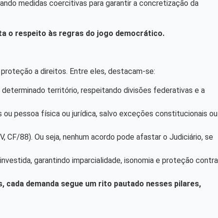
zando medidas coercitivas para garantir a concretização da
uta o respeito às regras do jogo democrático.
e proteção a direitos. Entre eles, destacam-se:
 determinado território, respeitando divisões federativas e a
s ou pessoa física ou jurídica, salvo exceções constitucionais ou
, CF/88). Ou seja, nenhum acordo pode afastar o Judiciário, se
nvestida, garantindo imparcialidade, isonomia e proteção contra
s, cada demanda segue um rito pautado nesses pilares,