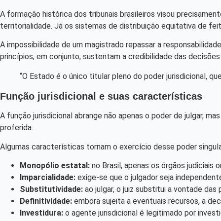
A formação histórica dos tribunais brasileiros visou precisament
territorialidade. Já os sistemas de distribuição equitativa de feit
A impossibilidade de um magistrado repassar a responsabilidade d
princípios, em conjunto, sustentam a credibilidade das decisõ
“O Estado é o único titular pleno do poder jurisdicional, qu
Função jurisdicional e suas características
A função jurisdicional abrange não apenas o poder de julgar, mas
proferida.
Algumas características tornam o exercício desse poder singular
Monopólio estatal:
no Brasil, apenas os órgãos judiciais 
Imparcialidade:
exige-se que o julgador seja independente
Substitutividade:
ao julgar, o juiz substitui a vontade das
Definitividade:
embora sujeita a eventuais recursos, a deci
Investidura:
o agente jurisdicional é legitimado por inves