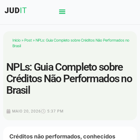
Início
»
Post
»
NPLs: Guia Completo sobre Créditos Não Performados no
Brasil
NPLs: Guia Completo sobre
Créditos Não Performados no
Brasil
MAIO 20, 2026
5:37 PM
Créditos não performados, conhecidos