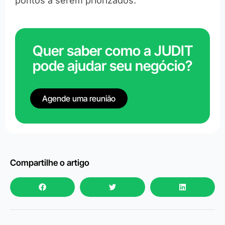
pontos a serem priorizados.
Quer saber como a JUDIT
pode ajudar seu negócio?
Agende uma reunião
Compartilhe o artigo