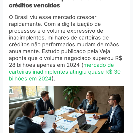
créditos vencidos
O Brasil viu esse mercado crescer
rapidamente. Com a digitalização de
processos e o volume expressivo de
inadimplentes, milhares de carteiras de
créditos não performados mudam de mãos
anualmente. Estudo publicado pela Veja
aponta que o volume negociado superou R$
28 bilhões apenas em 2024 (
mercado de
carteiras inadimplentes atingiu quase R$ 30
bilhões em 2024
).