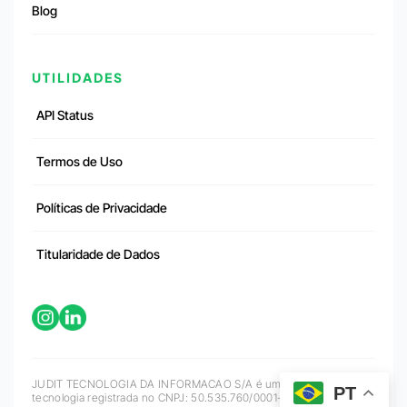
Blog
UTILIDADES
API Status
Termos de Uso
Políticas de Privacidade
Titularidade de Dados
JUDIT TECNOLOGIA DA INFORMACAO S/A é uma empresa de
PT
tecnologia registrada no CNPJ: 50.535.760/0001-71 que