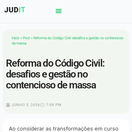
Início
»
Post
»
Reforma do Código Civil: desafios e gestão no contencioso
de massa
Reforma do Código Civil:
desafios e gestão no
contencioso de massa
JUNHO 3, 2026
7:08 PM
Ao considerar as transformações em curso