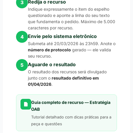
Redija o recurso
3
Indique expressamente o item do espelho
questionado e aponte a linha do seu texto
que fundamenta o pedido. Máximo de 5.000
caracteres por recurso.
Envie pelo sistema eletrônico
4
Submeta até 20/03/2026 às 23h59. Anote o
número de protocolo
gerado — ele valida
seu recurso.
Aguarde o resultado
5
O resultado dos recursos será divulgado
junto com o
resultado definitivo em
01/04/2026
.
Guia completo de recurso — Estratégia
OAB
Tutorial detalhado com dicas práticas para a
peça e questões