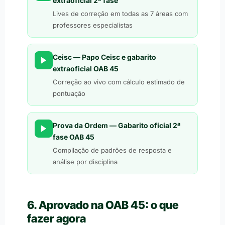
extraoficial 2ª fase
Lives de correção em todas as 7 áreas com
professores especialistas
Ceisc — Papo Ceisc e gabarito
extraoficial OAB 45
Correção ao vivo com cálculo estimado de
pontuação
Prova da Ordem — Gabarito oficial 2ª
fase OAB 45
Compilação de padrões de resposta e
análise por disciplina
6. Aprovado na OAB 45: o que
fazer agora