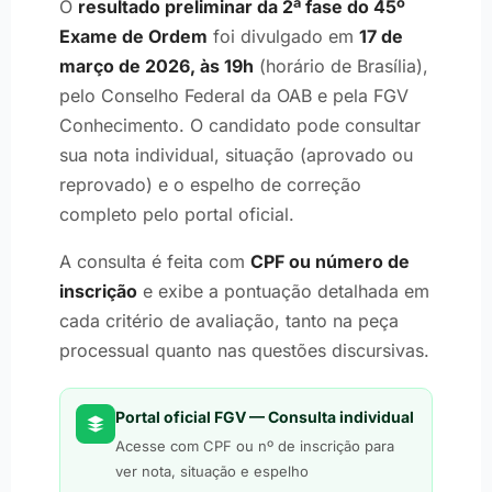
O
resultado preliminar da 2ª fase do 45º
Exame de Ordem
foi divulgado em
17 de
março de 2026, às 19h
(horário de Brasília),
pelo Conselho Federal da OAB e pela FGV
Conhecimento. O candidato pode consultar
sua nota individual, situação (aprovado ou
reprovado) e o espelho de correção
completo pelo portal oficial.
A consulta é feita com
CPF ou número de
inscrição
e exibe a pontuação detalhada em
cada critério de avaliação, tanto na peça
processual quanto nas questões discursivas.
Portal oficial FGV — Consulta individual
Acesse com CPF ou nº de inscrição para
ver nota, situação e espelho