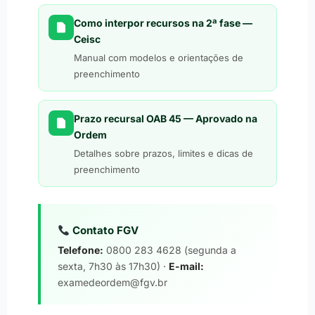
Como interpor recursos na 2ª fase —
Ceisc
Manual com modelos e orientações de
preenchimento
Prazo recursal OAB 45 — Aprovado na
Ordem
Detalhes sobre prazos, limites e dicas de
preenchimento
Contato FGV
Telefone:
0800 283 4628 (segunda a
sexta, 7h30 às 17h30) ·
E-mail:
examedeordem@fgv.br