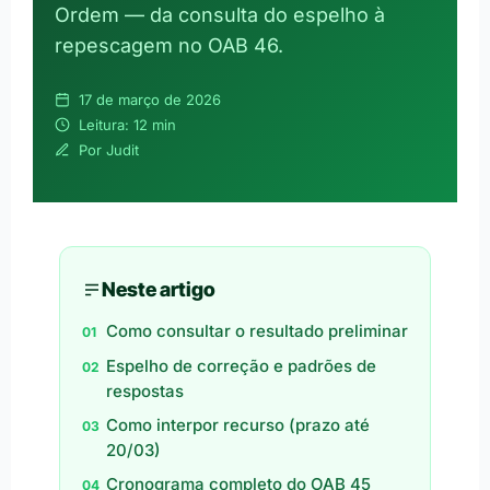
Ordem — da consulta do espelho à
repescagem no OAB 46.
17 de março de 2026
Leitura: 12 min
Por Judit
Neste artigo
Como consultar o resultado preliminar
Espelho de correção e padrões de
respostas
Como interpor recurso (prazo até
20/03)
Cronograma completo do OAB 45