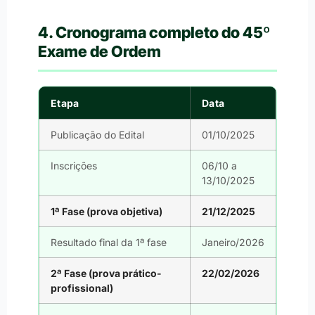
4. Cronograma completo do 45º
Exame de Ordem
Etapa
Data
Publicação do Edital
01/10/2025
Inscrições
06/10 a
13/10/2025
1ª Fase (prova objetiva)
21/12/2025
Resultado final da 1ª fase
Janeiro/2026
2ª Fase (prova prático-
22/02/2026
profissional)