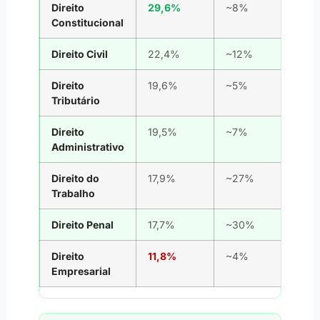
Direito
29,6%
~8%
Constitucional
Direito Civil
22,4%
~12%
Direito
19,6%
~5%
Tributário
Direito
19,5%
~7%
Administrativo
Direito do
17,9%
~27%
Trabalho
Direito Penal
17,7%
~30%
Direito
11,8%
~4%
Empresarial