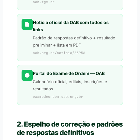
oab.fgv.br
Notícia oficial da OAB com todos os
links
Padrão de respostas definitivo + resultado
preliminar + lista em PDF
oab.org.br/noticia/63956
Portal do Exame de Ordem — OAB
Calendário oficial, editais, inscrições e
resultados
examedeordem.oab.org.br
2. Espelho de correção e padrões
de respostas definitivos