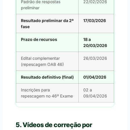
Padrão de respostas
22/02/2026
preliminar
Resultado preliminar da 2ª
17/03/2026
fase
Prazo de recursos
18 a
20/03/2026
Edital complementar
26/03/2026
(repescagem OAB 46)
Resultado definitivo (final)
01/04/2026
Inscrições para
02 a
repescagem no 46º Exame
09/04/2026
5. Vídeos de correção por