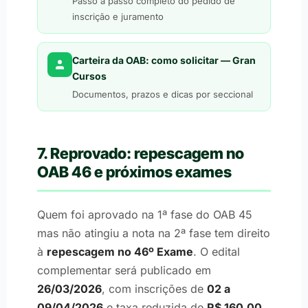
Passo a passo completo do pedido de
inscrição e juramento
Carteira da OAB: como solicitar — Gran
Cursos
Documentos, prazos e dicas por seccional
7. Reprovado: repescagem no
OAB 46 e próximos exames
Quem foi aprovado na 1ª fase do OAB 45
mas não atingiu a nota na 2ª fase tem direito
à
repescagem no 46º Exame
. O edital
complementar será publicado em
26/03/2026
, com inscrições de
02 a
09/04/2026
e taxa reduzida de
R$ 160,00
.