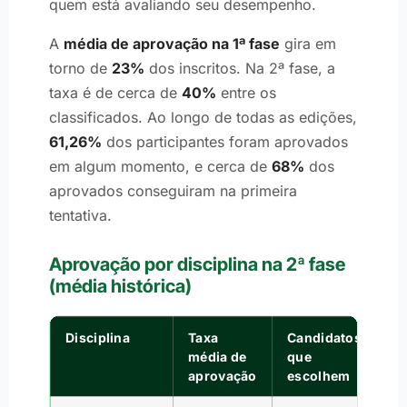
quem está avaliando seu desempenho.
A
média de aprovação na 1ª fase
gira em
torno de
23%
dos inscritos. Na 2ª fase, a
taxa é de cerca de
40%
entre os
classificados. Ao longo de todas as edições,
61,26%
dos participantes foram aprovados
em algum momento, e cerca de
68%
dos
aprovados conseguiram na primeira
tentativa.
Aprovação por disciplina na 2ª fase
(média histórica)
Disciplina
Taxa
Candidatos
média de
que
aprovação
escolhem