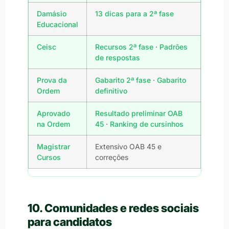
Damásio
13 dicas para a 2ª fase
Educacional
Ceisc
Recursos 2ª fase
·
Padrões
de respostas
Prova da
Gabarito 2ª fase
·
Gabarito
Ordem
definitivo
Aprovado
Resultado preliminar OAB
na Ordem
45
·
Ranking de cursinhos
Magistrar
Extensivo OAB 45 e
Cursos
correções
10. Comunidades e redes sociais
para candidatos