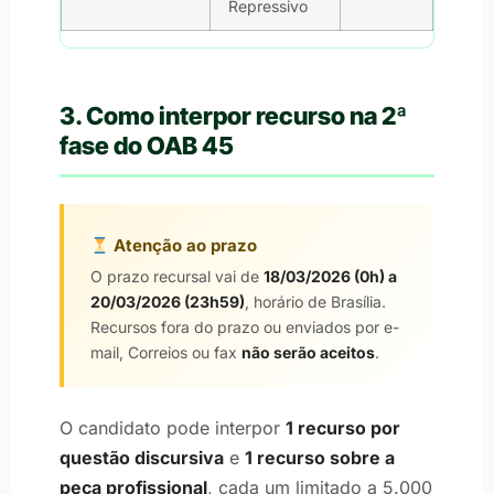
Repressivo
3. Como interpor recurso na 2ª
fase do OAB 45
Atenção ao prazo
O prazo recursal vai de
18/03/2026 (0h) a
20/03/2026 (23h59)
, horário de Brasília.
Recursos fora do prazo ou enviados por e-
mail, Correios ou fax
não serão aceitos
.
O candidato pode interpor
1 recurso por
questão discursiva
e
1 recurso sobre a
peça profissional
, cada um limitado a 5.000