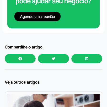
pode ajudar seu negócio?
Agende uma reunião
Compartilhe o artigo
Veja outros artigos