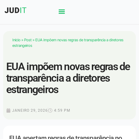
Início
»
Post
»
EUA impõem novas regras de transparência a diretores
estrangeiros
EUA impõem novas regras de
transparência a diretores
estrangeiros
JANEIRO 29, 2026
4:59 PM
EUA apertam regras de transparência no