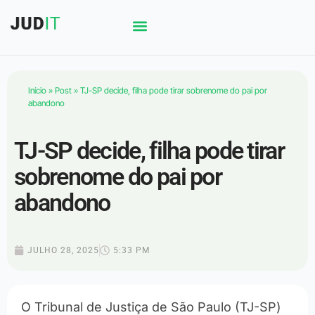
Início
»
Post
»
TJ-SP decide, filha pode tirar sobrenome do pai por
abandono
TJ-SP decide, filha pode tirar
sobrenome do pai por
abandono
JULHO 28, 2025
5:33 PM
O Tribunal de Justiça de São Paulo (TJ-SP)