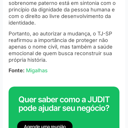
sobrenome paterno está em sintonia com o
princípio da dignidade da pessoa humana e
com o direito ao livre desenvolvimento da
identidade.
Portanto, ao autorizar a mudança, o TJ-SP
reafirmou a importância de proteger não
apenas o nome civil, mas também a saúde
emocional de quem busca reconstruir sua
própria história.
Fonte:
Migalhas
Quer saber como a JUDIT
pode ajudar seu negócio?
Agende uma reunião