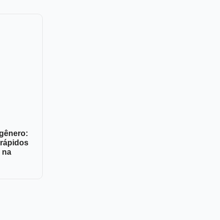
 gênero:
rápidos
 na