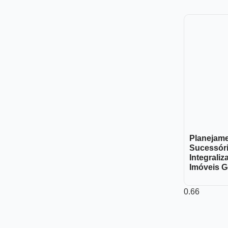
Planejam
Sucessór
Integraliz
Imóveis G