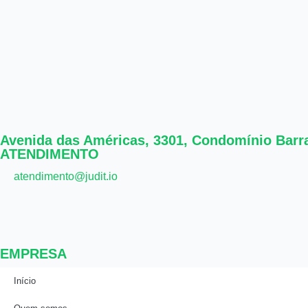
Avenida das Américas, 3301, Condomínio Barra 
ATENDIMENTO
atendimento@judit.io
EMPRESA
Início