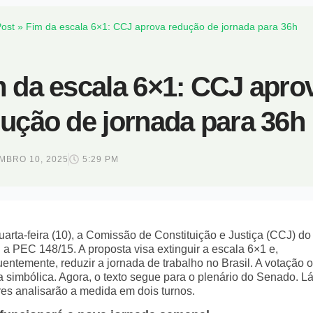
ost
»
Fim da escala 6×1: CCJ aprova redução de jornada para 36h
 da escala 6×1: CCJ apro
ução de jornada para 36h
MBRO 10, 2025
5:29 PM
uarta-feira (10), a Comissão de Constituição e Justiça (CCJ) d
 a PEC 148/15. A proposta visa extinguir a escala 6×1 e,
entemente, reduzir a jornada de trabalho no Brasil. A votação 
a simbólica. Agora, o texto segue para o plenário do Senado. Lá
es analisarão a medida em dois turnos.