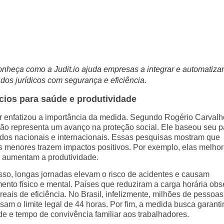
nheça como a Judit.io ajuda empresas a integrar e automatizar
dos jurídicos com segurança e eficiência.
cios para saúde e produtividade
or enfatizou a importância da medida. Segundo Rogério Carvalh
ão representa um avanço na proteção social. Ele baseou seu p
dos nacionais e internacionais. Essas pesquisas mostram que
s menores trazem impactos positivos. Por exemplo, elas melho
 aumentam a produtividade.
sso, longas jornadas elevam o risco de acidentes e causam
ento físico e mental. Países que reduziram a carga horária ob
eais de eficiência. No Brasil, infelizmente, milhões de pessoa
sam o limite legal de 44 horas. Por fim, a medida busca garanti
de e tempo de convivência familiar aos trabalhadores.