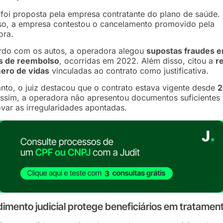
foi proposta pela empresa contratante do plano de saúde.
so, a empresa contestou o cancelamento promovido pela
ora.
rdo com os autos, a operadora alegou
supostas fraudes 
s de reembolso
, ocorridas em 2022. Além disso, citou a
r
ero de vidas
vinculadas ao contrato como justificativa.
nto, o juiz destacou que o contrato estava vigente desde
2
ssim, a operadora não apresentou documentos suficientes
ar as irregularidades apontadas.
imento judicial protege beneficiários em tratamen