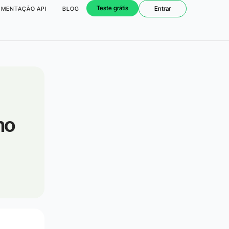
Teste grátis
Entrar
MENTAÇÃO API
BLOG
no