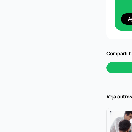
A
Compartilhe
Veja outros