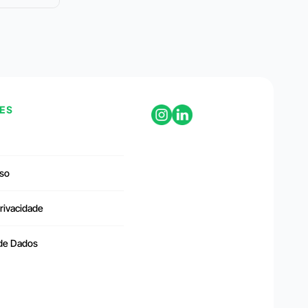
ES
so
Privacidade
 de Dados