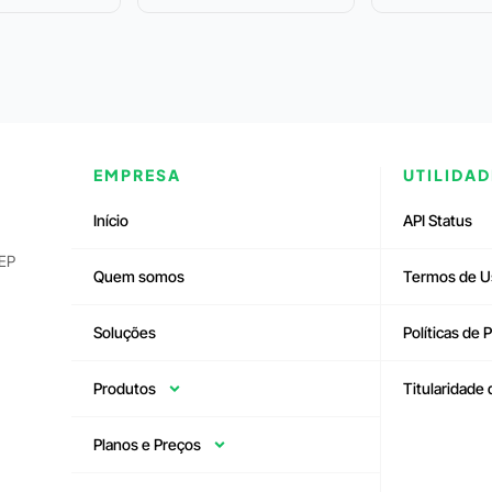
EMPRESA
UTILIDAD
Início
API Status
CEP
Quem somos
Termos de U
Soluções
Políticas de 
Produtos
Titularidade
Planos e Preços