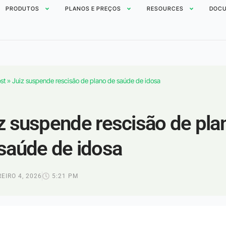
PRODUTOS
PLANOS E PREÇOS
RESOURCES
DOCU
st
»
Juiz suspende rescisão de plano de saúde de idosa
z suspende rescisão de pla
saúde de idosa
EIRO 4, 2026
5:21 PM