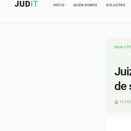
INÍCIO
QUEM SOMOS
SOLUÇÕES
Início
»
Po
Jui
de 
FEVER