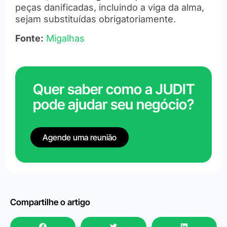
peças danificadas, incluindo a viga da alma,
sejam substituídas obrigatoriamente.
Fonte:
Migalhas
Quer saber como a JUDIT
pode ajudar seu negócio?
Agende uma reunião
Compartilhe o artigo