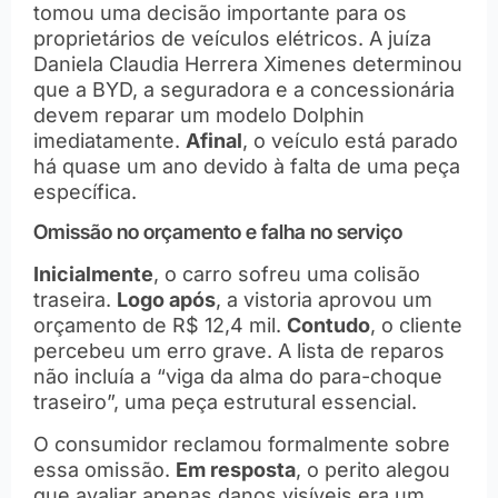
tomou uma decisão importante para os
proprietários de veículos elétricos. A juíza
Daniela Claudia Herrera Ximenes determinou
que a BYD, a seguradora e a concessionária
devem reparar um modelo Dolphin
imediatamente.
Afinal
, o veículo está parado
há quase um ano devido à falta de uma peça
específica.
Omissão no orçamento e falha no serviço
Inicialmente
, o carro sofreu uma colisão
traseira.
Logo após
, a vistoria aprovou um
orçamento de R$ 12,4 mil.
Contudo
, o cliente
percebeu um erro grave. A lista de reparos
não incluía a “viga da alma do para-choque
traseiro”, uma peça estrutural essencial.
O consumidor reclamou formalmente sobre
essa omissão.
Em resposta
, o perito alegou
que avaliar apenas danos visíveis era um