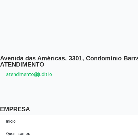
Avenida das Américas, 3301, Condomínio Barra 
ATENDIMENTO
atendimento@judit.io
EMPRESA
Início
Quem somos