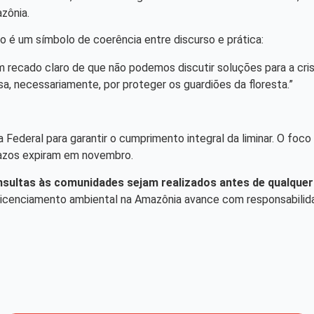
zônia.
ão é um símbolo de coerência entre discurso e prática:
recado claro de que não podemos discutir soluções para a cris
a, necessariamente, por proteger os guardiões da floresta.”
deral para garantir o cumprimento integral da liminar. O foco 
razos expiram em novembro.
nsultas às comunidades sejam realizados antes de qualque
 licenciamento ambiental na Amazônia avance com responsabilida