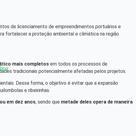
entos de licenciamento de empreendimentos portuários e
ra fortalecer a proteção ambiental e climática na região
mático mais completos
em todos os processos de
Blog
des tradicionais potencialmente afetadas pelos projetos.
tais. Dessa forma, o objetivo é evitar que a expansão
lombolas e ribeirinhas.
ou em dez anos
, sendo que
metade deles opera de maneira