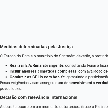
Medidas determinadas pela Justiça
O Estado do Pará e o município de Santarém deverão, a partir d
Realizar EIA/Rima abrangente
, consultando Funai e Incr
Incluir análises climáticas completas
, com avaliação d
Conduzir as CPLIs com boa-fé
, garantindo a participaç
Essas exigências visam assegurar
um desenvolvimento verdad
povos locais.
Decisão com relevância internacional
A decisão ocorre em um momento estratégico, já que o Pará se