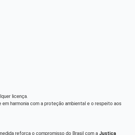
lquer licença.
e em harmonia com a proteção ambiental e o respeito aos
a medida reforça o compromisso do Brasil com a
Justiça