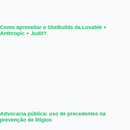
Como aproveitar o SheBuilds da Lovable +
Anthropic + Judit?
Advocacia pública: uso de precedentes na
prevenção de litígios