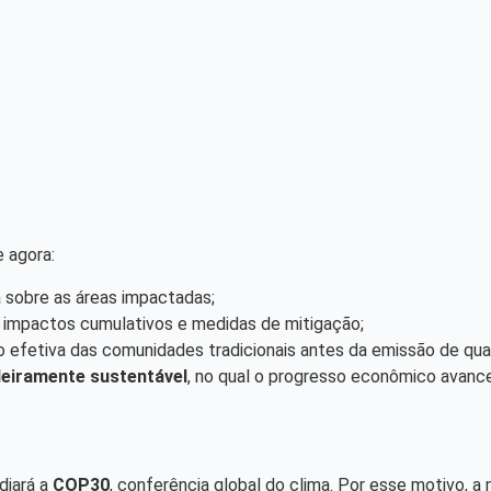
e agora:
a sobre as áreas impactadas;
e impactos cumulativos e medidas de mitigação;
ão efetiva das comunidades tradicionais antes da emissão de qua
eiramente sustentável
, no qual o progresso econômico avanc
diará a
COP30
, conferência global do clima. Por esse motivo, 