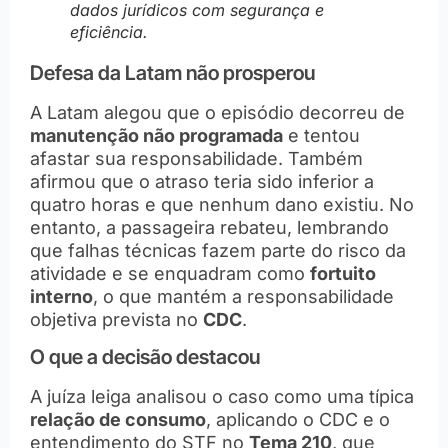
dados jurídicos com segurança e
eficiência.
Defesa da Latam não prosperou
A Latam alegou que o episódio decorreu de
manutenção não programada
e tentou
afastar sua responsabilidade. Também
afirmou que o atraso teria sido inferior a
quatro horas e que nenhum dano existiu. No
entanto, a passageira rebateu, lembrando
que falhas técnicas fazem parte do risco da
atividade e se enquadram como
fortuito
interno
, o que mantém a responsabilidade
objetiva prevista no
CDC
.
O que a decisão destacou
A juíza leiga analisou o caso como uma típica
relação de consumo
, aplicando o CDC e o
entendimento do STF no
Tema 210
, que