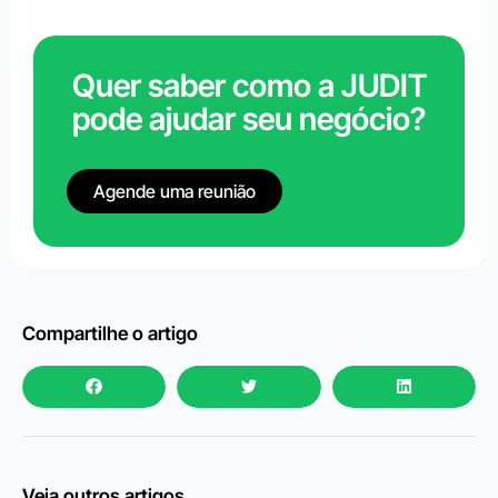
Quer saber como a JUDIT
pode ajudar seu negócio?
Agende uma reunião
Compartilhe o artigo
Veja outros artigos