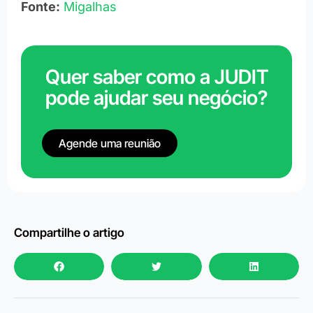
Fonte:
Migalhas
Quer saber como a JUDIT
pode ajudar seu negócio?
Agende uma reunião
Compartilhe o artigo