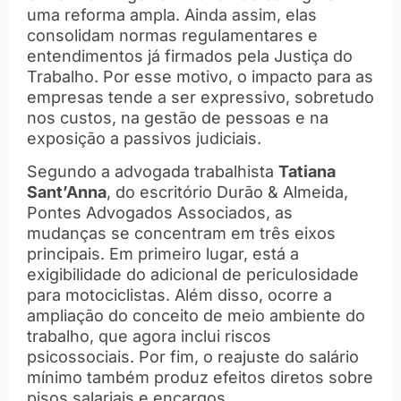
uma reforma ampla. Ainda assim, elas
consolidam normas regulamentares e
entendimentos já firmados pela Justiça do
Trabalho. Por esse motivo, o impacto para as
empresas tende a ser expressivo, sobretudo
nos custos, na gestão de pessoas e na
exposição a passivos judiciais.
Segundo a advogada trabalhista
Tatiana
Sant’Anna
, do escritório Durão & Almeida,
Pontes Advogados Associados, as
mudanças se concentram em três eixos
principais. Em primeiro lugar, está a
exigibilidade do adicional de periculosidade
para motociclistas. Além disso, ocorre a
ampliação do conceito de meio ambiente do
trabalho, que agora inclui riscos
psicossociais. Por fim, o reajuste do salário
mínimo também produz efeitos diretos sobre
pisos salariais e encargos.