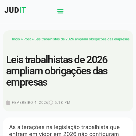
Início
»
Post
»
Leis trabalhistas de 2026 ampliam obrigações das empresas
Leis trabalhistas de 2026
ampliam obrigações das
empresas
FEVEREIRO 4, 2026
5:18 PM
As alterações na legislação trabalhista que
entram em vigor em 2026 não configuram