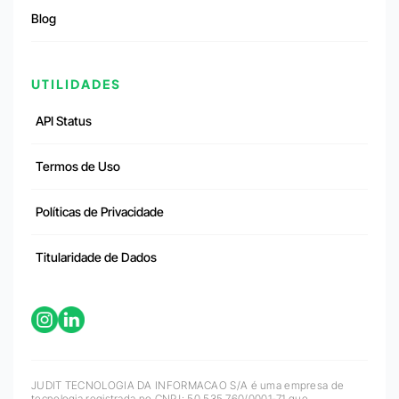
Blog
UTILIDADES
API Status
Termos de Uso
Políticas de Privacidade
Titularidade de Dados
JUDIT TECNOLOGIA DA INFORMACAO S/A é uma empresa de
tecnologia registrada no CNPJ: 50.535.760/0001-71 que