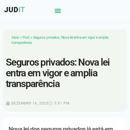
Início
»
Post
»
Seguros privados: Nova lei entra em vigor e amplia
transparência
Seguros privados: Nova lei
entra em vigor e amplia
transparência
DEZEMBRO 16, 2025
5:51 PM
Nova lei dos seguros privados já está em