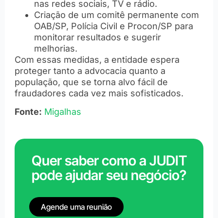
nas redes sociais, TV e rádio.
Criação de um comitê permanente com
OAB/SP, Polícia Civil e Procon/SP para
monitorar resultados e sugerir
melhorias.
Com essas medidas, a entidade espera
proteger tanto a advocacia quanto a
população, que se torna alvo fácil de
fraudadores cada vez mais sofisticados.
Fonte:
Migalhas
Quer saber como a JUDIT
pode ajudar seu negócio?
Agende uma reunião