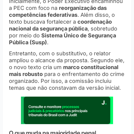
Inicialmente, o Poder Executivo encaminhou
a PEC com foco na
reorganização das
competências federativas
. Além disso, o
texto buscava fortalecer a
coordenação
nacional da segurança pública
, sobretudo
por meio do
Sistema Único de Segurança
Pública (Susp)
.
Entretanto, com o substitutivo, o relator
ampliou o alcance da proposta. Segundo ele,
o novo texto cria um
marco constitucional
mais robusto
para o enfrentamento do crime
organizado. Por isso, a comissão incluiu
temas que não constavam da versão inicial.
O que muda na maioridade penal