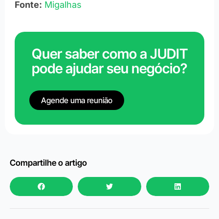
Fonte:
Migalhas
Quer saber como a JUDIT
pode ajudar seu negócio?
Agende uma reunião
Compartilhe o artigo