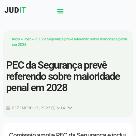
Início
»
Post
»
PEC da Segurança prevê referendo sobre maioridade penal
em 2028
PEC da Segurança prevê
referendo sobre maioridade
penal em 2028
DEZEMBRO 16, 2025
6:14 PM
Comissão amplia PEC da Segurança e inclui