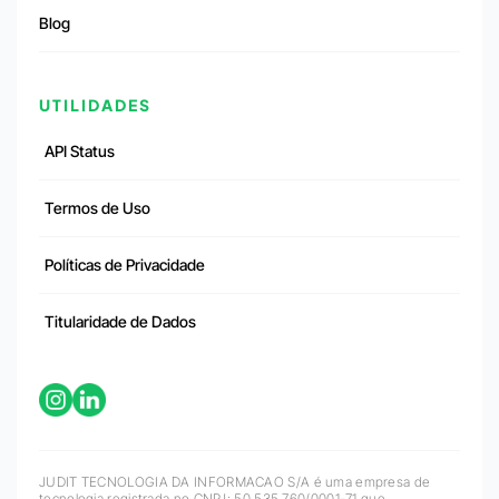
Blog
UTILIDADES
API Status
Termos de Uso
Políticas de Privacidade
Titularidade de Dados
JUDIT TECNOLOGIA DA INFORMACAO S/A é uma empresa de
tecnologia registrada no CNPJ: 50.535.760/0001-71 que