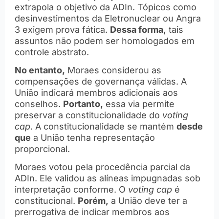
extrapola o objetivo da ADIn. Tópicos como
desinvestimentos da Eletronuclear ou Angra
3 exigem prova fática.
Dessa forma,
tais
assuntos não podem ser homologados em
controle abstrato.
No entanto,
Moraes considerou as
compensações de governança válidas. A
União indicará membros adicionais aos
conselhos.
Portanto,
essa via permite
preservar a constitucionalidade do
voting
cap
. A constitucionalidade se mantém
desde
que
a União tenha representação
proporcional.
Moraes votou pela procedência parcial da
ADIn. Ele validou as alíneas impugnadas sob
interpretação conforme. O
voting cap
é
constitucional.
Porém,
a União deve ter a
prerrogativa de indicar membros aos