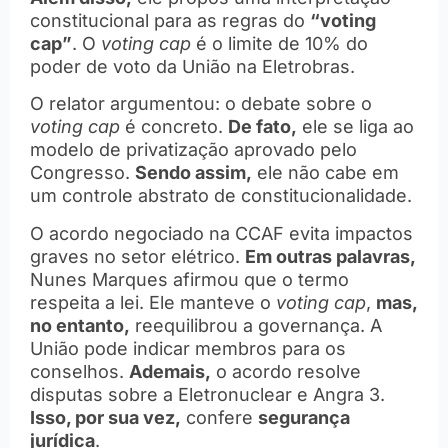
constitucional para as regras do
“voting
cap”
. O
voting cap
é o limite de 10% do
poder de voto da União na Eletrobras.
O relator argumentou: o debate sobre o
voting cap
é concreto.
De fato,
ele se liga ao
modelo de privatização aprovado pelo
Congresso.
Sendo assim,
ele não cabe em
um controle abstrato de constitucionalidade.
O acordo negociado na CCAF evita impactos
graves no setor elétrico.
Em outras palavras,
Nunes Marques afirmou que o termo
respeita a lei. Ele manteve o
voting cap
,
mas,
no entanto,
reequilibrou a governança. A
União pode indicar membros para os
conselhos.
Ademais,
o acordo resolve
disputas sobre a Eletronuclear e Angra 3.
Isso, por sua vez,
confere
segurança
jurídica
.