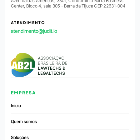
Avenida das Américas, 3301, Condomínio Barra Business
Center, Bloco 4, sala 305 - Barra da Tijuca CEP 22631-004
ATENDIMENTO
atendimento@judit.io
EMPRESA
Início
Quem somos
Soluções