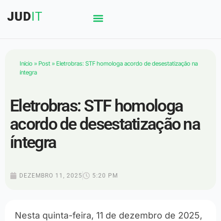
Início
»
Post
»
Eletrobras: STF homologa acordo de desestatização na
íntegra
Eletrobras: STF homologa
acordo de desestatização na
íntegra
DEZEMBRO 11, 2025
5:20 PM
Nesta quinta-feira, 11 de dezembro de 2025,