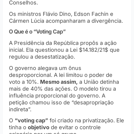
Conselhos.
Os ministros Flávio Dino, Edson Fachin e
Cármen Lúcia acompanharam a divergência.
O Que é o “Voting Cap”
A Presidência da República propôs a ação
inicial. Ela questionou a Lei $14.182/21$ que
regulou a desestatização.
O governo alegava um ônus
desproporcional. A lei limitou o poder de
voto a 10%.
Mesmo assim,
a União detinha
mais de 40% das ações. O modelo tirou a
influência proporcional do governo. A
petição chamou isso de “desapropriação
indireta”.
O
“voting cap”
foi criado na privatização. Ele
tinha o
objetivo
de evitar o controle