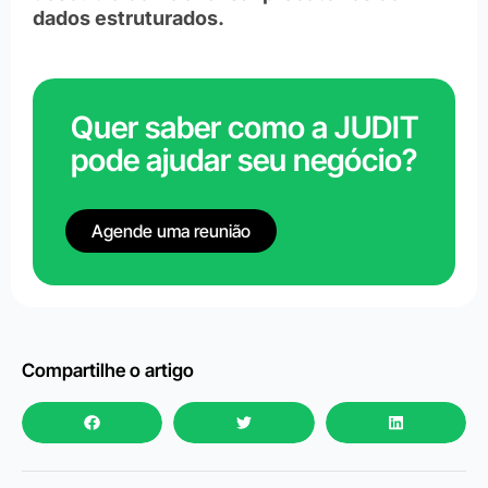
dados estruturados.
Quer saber como a JUDIT
pode ajudar seu negócio?
Agende uma reunião
Compartilhe o artigo