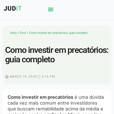
Início
»
Post
»
Como investir em precatórios: guia completo
Como investir em precatórios:
guia completo
MARÇO 18, 2026
3:16 PM
Como investir em precatórios
é uma dúvida
cada vez mais comum entre investidores
que buscam rentabilidade acima da média e