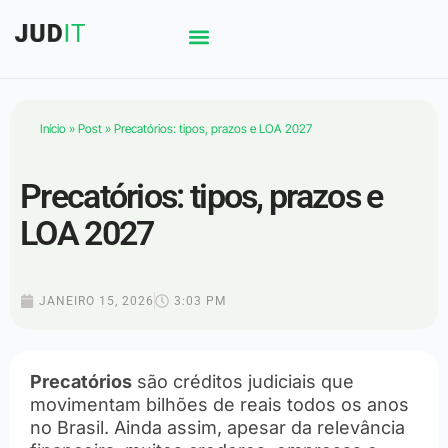
Início
»
Post
»
Precatórios: tipos, prazos e LOA 2027
Precatórios: tipos, prazos e
LOA 2027
JANEIRO 15, 2026
3:03 PM
Precatórios
são créditos judiciais que
movimentam bilhões de reais todos os anos
no Brasil. Ainda assim, apesar da relevância