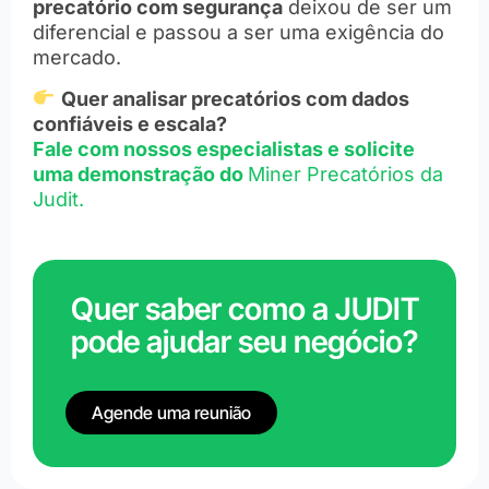
precatório com segurança
deixou de ser um
diferencial e passou a ser uma exigência do
mercado.
Quer analisar precatórios com dados
confiáveis e escala?
Fale com nossos especialistas e solicite
uma demonstração do
Miner Precatórios da
Judit.
Quer saber como a JUDIT
pode ajudar seu negócio?
Agende uma reunião