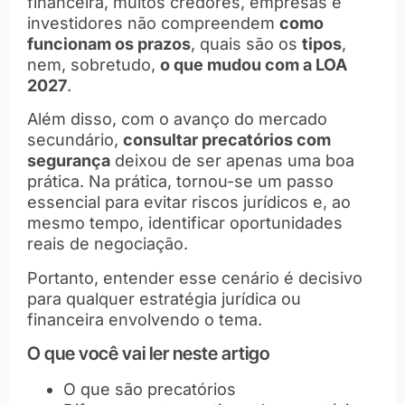
financeira, muitos credores, empresas e
investidores não compreendem
como
funcionam os prazos
, quais são os
tipos
,
nem, sobretudo,
o que mudou com a LOA
2027
.
Além disso, com o avanço do mercado
secundário,
consultar precatórios com
segurança
deixou de ser apenas uma boa
prática. Na prática, tornou-se um passo
essencial para evitar riscos jurídicos e, ao
mesmo tempo, identificar oportunidades
reais de negociação.
Portanto, entender esse cenário é decisivo
para qualquer estratégia jurídica ou
financeira envolvendo o tema.
O que você vai ler neste artigo
O que são precatórios