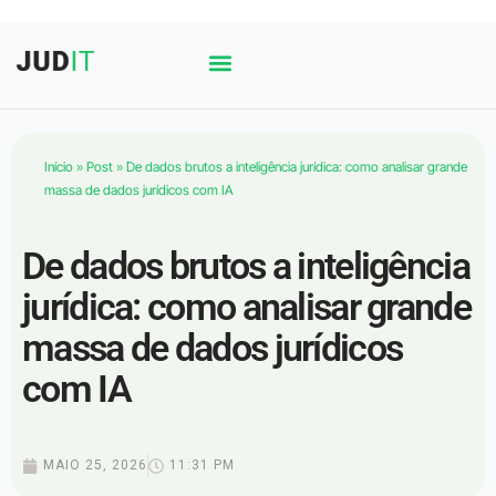
Início
»
Post
»
De dados brutos a inteligência jurídica: como analisar grande
massa de dados jurídicos com IA
De dados brutos a inteligência
jurídica: como analisar grande
massa de dados jurídicos
com IA
MAIO 25, 2026
11:31 PM