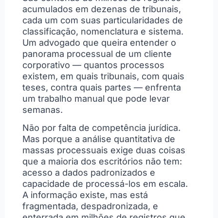
acumulados em dezenas de tribunais,
cada um com suas particularidades de
classificação, nomenclatura e sistema.
Um advogado que queira entender o
panorama processual de um cliente
corporativo — quantos processos
existem, em quais tribunais, com quais
teses, contra quais partes — enfrenta
um trabalho manual que pode levar
semanas.
Não por falta de competência jurídica.
Mas porque a análise quantitativa de
massas processuais exige duas coisas
que a maioria dos escritórios não tem:
acesso a dados padronizados e
capacidade de processá-los em escala.
A informação existe, mas está
fragmentada, despadronizada, e
enterrada em milhões de registros que