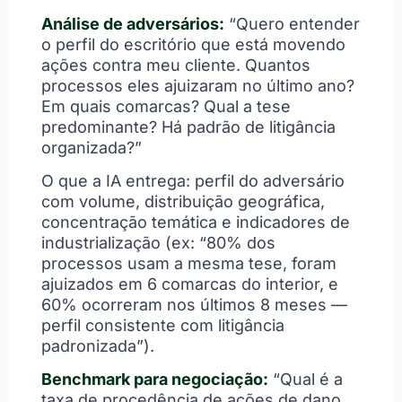
Análise de adversários:
“Quero entender
o perfil do escritório que está movendo
ações contra meu cliente. Quantos
processos eles ajuizaram no último ano?
Em quais comarcas? Qual a tese
predominante? Há padrão de litigância
organizada?”
O que a IA entrega: perfil do adversário
com volume, distribuição geográfica,
concentração temática e indicadores de
industrialização (ex: “80% dos
processos usam a mesma tese, foram
ajuizados em 6 comarcas do interior, e
60% ocorreram nos últimos 8 meses —
perfil consistente com litigância
padronizada”).
Benchmark para negociação:
“Qual é a
taxa de procedência de ações de dano