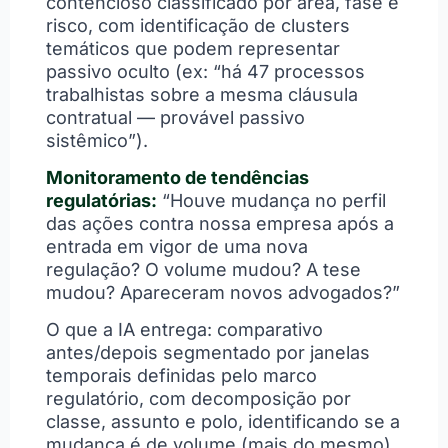
contencioso classificado por área, fase e
risco, com identificação de clusters
temáticos que podem representar
passivo oculto (ex: “há 47 processos
trabalhistas sobre a mesma cláusula
contratual — provável passivo
sistêmico”).
Monitoramento de tendências
regulatórias:
“Houve mudança no perfil
das ações contra nossa empresa após a
entrada em vigor de uma nova
regulação? O volume mudou? A tese
mudou? Apareceram novos advogados?”
O que a IA entrega: comparativo
antes/depois segmentado por janelas
temporais definidas pelo marco
regulatório, com decomposição por
classe, assunto e polo, identificando se a
mudança é de volume (mais do mesmo)