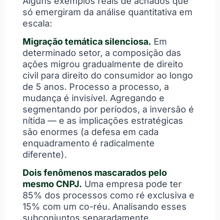
Alguns exemplos reais de achados que
só emergiram da análise quantitativa em
escala:
Migração temática silenciosa.
Em
determinado setor, a composição das
ações migrou gradualmente de direito
civil para direito do consumidor ao longo
de 5 anos. Processo a processo, a
mudança é invisível. Agregando e
segmentando por períodos, a inversão é
nítida — e as implicações estratégicas
são enormes (a defesa em cada
enquadramento é radicalmente
diferente).
Dois fenômenos mascarados pelo
mesmo CNPJ.
Uma empresa pode ter
85% dos processos como ré exclusiva e
15% com um co-réu. Analisando esses
subconjuntos separadamente,