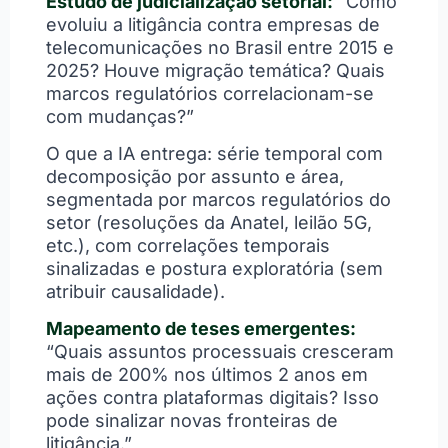
Estudo de judicialização setorial:
“Como
evoluiu a litigância contra empresas de
telecomunicações no Brasil entre 2015 e
2025? Houve migração temática? Quais
marcos regulatórios correlacionam-se
com mudanças?”
O que a IA entrega: série temporal com
decomposição por assunto e área,
segmentada por marcos regulatórios do
setor (resoluções da Anatel, leilão 5G,
etc.), com correlações temporais
sinalizadas e postura exploratória (sem
atribuir causalidade).
Mapeamento de teses emergentes:
“Quais assuntos processuais cresceram
mais de 200% nos últimos 2 anos em
ações contra plataformas digitais? Isso
pode sinalizar novas fronteiras de
litigância.”