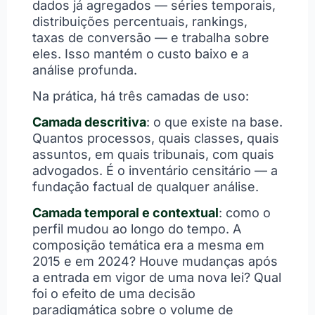
dados já agregados — séries temporais,
distribuições percentuais, rankings,
taxas de conversão — e trabalha sobre
eles. Isso mantém o custo baixo e a
análise profunda.
Na prática, há três camadas de uso:
Camada descritiva
: o que existe na base.
Quantos processos, quais classes, quais
assuntos, em quais tribunais, com quais
advogados. É o inventário censitário — a
fundação factual de qualquer análise.
Camada temporal e contextual
: como o
perfil mudou ao longo do tempo. A
composição temática era a mesma em
2015 e em 2024? Houve mudanças após
a entrada em vigor de uma nova lei? Qual
foi o efeito de uma decisão
paradigmática sobre o volume de