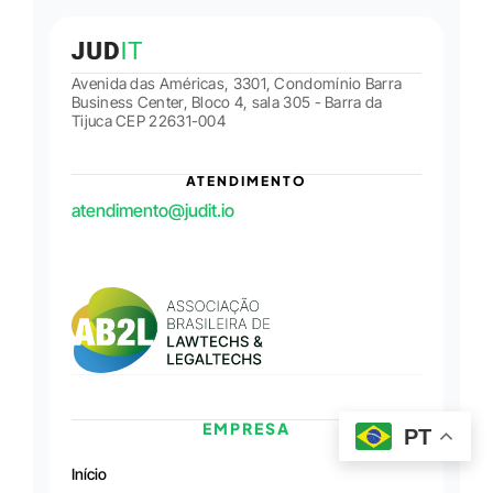
Avenida das Américas, 3301, Condomínio Barra
Business Center, Bloco 4, sala 305 - Barra da
Tijuca CEP 22631-004
ATENDIMENTO
atendimento@judit.io
EMPRESA
PT
Início