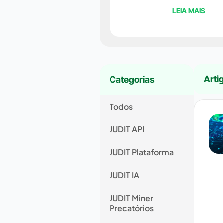
LEIA MAIS
Arti
Categorias
Todos
JUDIT API
JUDIT Plataforma
JUDIT IA
JUDIT Miner
Precatórios