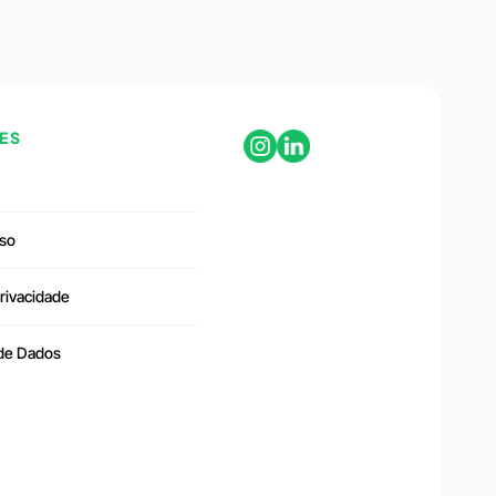
ES
so
Privacidade
 de Dados