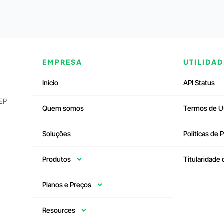
EMPRESA
UTILIDAD
Início
API Status
CEP
Quem somos
Termos de U
Soluções
Políticas de 
Produtos
Titularidade
Planos e Preços
Resources