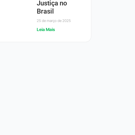
Justiça no
Brasil
25 de março de 2025
Leia Mais