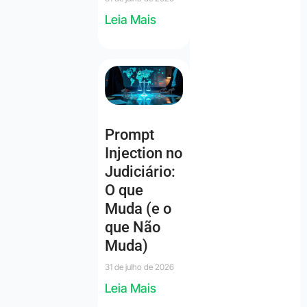
Leia Mais
Prompt
Injection no
Judiciário:
O que
Muda (e o
que Não
Muda)
31 de julho de 2026
Leia Mais