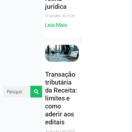
jurídica
31 de julho de 2026
Leia Mais
Transação
tributária
da Receita:
limites e
como
aderir aos
editais
31 de julho de 2026