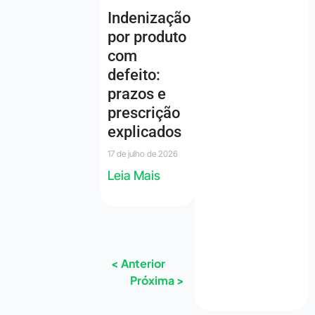
Indenização
por produto
com
defeito:
prazos e
prescrição
explicados
17 de julho de 2026
Leia Mais
< Anterior
Próxima >