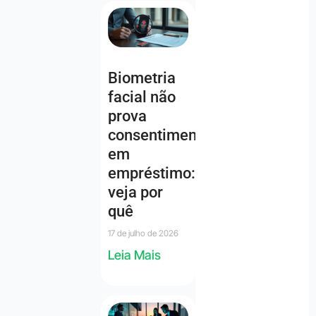
Biometria
facial não
prova
consentimento
em
empréstimo:
veja por
quê
17 de julho de 2026
Leia Mais