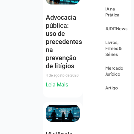
IA na
Prática
Advocacia
pública:
JUDITNews
uso de
precedentes
Livros,
Filmes &
na
Séries
prevenção
de litígios
Mercado
Jurídico
4 de agosto de 2026
Leia Mais
Artigo