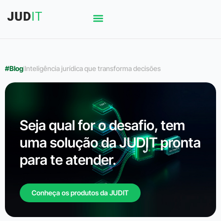
#Blog
l
Inteligência jurídica que transforma decisões
Seja qual for o desafio, tem
uma solução da JUDIT pronta
para te atender.
Conheça os produtos da JUDIT