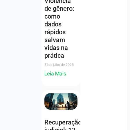
Violência
de gênero:
como
dados
rápidos
salvam
vidas na
prática
31 de julho de 2026
Leia Mais
Recuperação