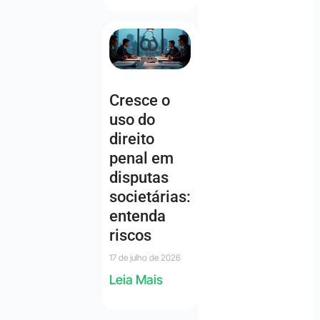
Cresce o
uso do
direito
penal em
disputas
societárias:
entenda
riscos
17 de julho de 2026
Leia Mais