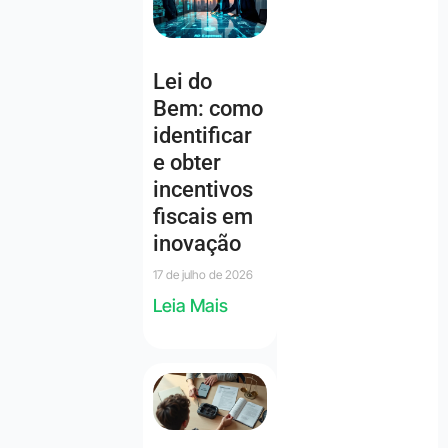
Lei do
Bem: como
identificar
e obter
incentivos
fiscais em
inovação
17 de julho de 2026
Leia Mais