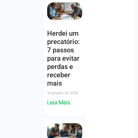
Herdei um
precatório:
7 passos
para evitar
perdas e
receber
mais
14 de julho de 2026
Leia Mais