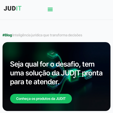
#Blog
l
Inteligência jurídica que transforma decisões
Seja qual for o desafio, tem
uma solução da JUDIT pronta
para te atender.
Conheça os produtos da JUDIT