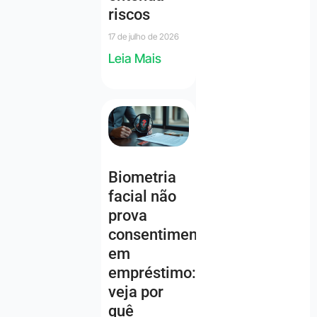
riscos
17 de julho de 2026
Leia Mais
Biometria
facial não
prova
consentimento
em
empréstimo:
veja por
quê