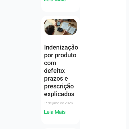
Indenização
por produto
com
defeito:
prazos e
prescrição
explicados
17 de julho de 2026
Leia Mais