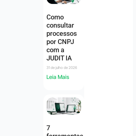
Como
consultar
processos
por CNPJ
com a
JUDIT IA
31 de julho de 2026
Leia Mais
7