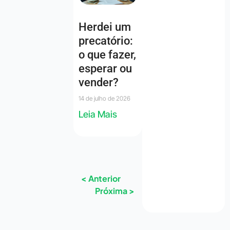
Herdei um
precatório:
o que fazer,
esperar ou
vender?
14 de julho de 2026
Leia Mais
< Anterior
Próxima >