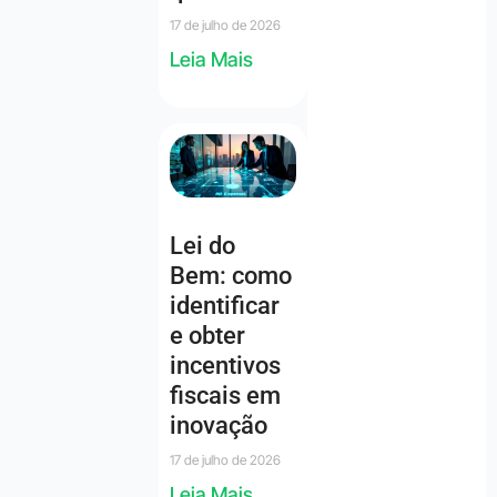
17 de julho de 2026
Leia Mais
Lei do
Bem: como
identificar
e obter
incentivos
fiscais em
inovação
17 de julho de 2026
Leia Mais