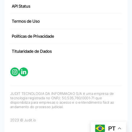
API Status
Termos de Uso
Políticas de Privacidade
Titularidade de Dados
JUDIT TECNOLOGIA DA INFORMACAO S/A é uma empresa de
tecnologia registrada no CNPJ: 50.535.760/0001-71 que
disponibiliza para empresas o acesso e o entendimento fácil ao
andamento do processo judicial.
2023 © Judit.io
PT