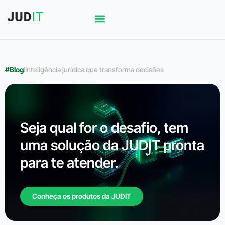
#Blog
l
Inteligência jurídica que transforma decisões
Seja qual for o desafio, tem
uma solução da JUDIT pronta
para te atender.
Conheça os produtos da JUDIT