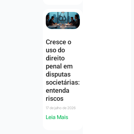
Cresce o
uso do
direito
penal em
disputas
societárias:
entenda
riscos
17 de julho de 2026
Leia Mais