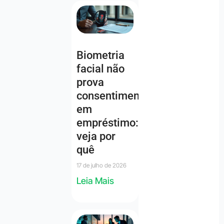
Biometria
facial não
prova
consentimento
em
empréstimo:
veja por
quê
17 de julho de 2026
Leia Mais