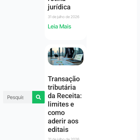
jurídica
31 de julho de 2026
Leia Mais
Transação
tributária
da Receita:
limites e
como
aderir aos
editais
31 de julho de 2026