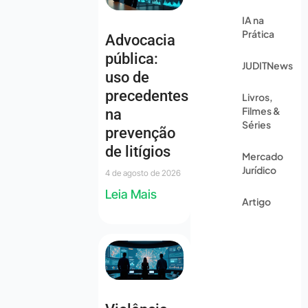
IA na
Prática
Advocacia
pública:
JUDITNews
uso de
precedentes
Livros,
Filmes &
na
Séries
prevenção
de litígios
Mercado
Jurídico
4 de agosto de 2026
Leia Mais
Artigo