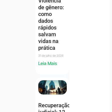
Violência
de gênero:
como
dados
rápidos
salvam
vidas na
prática
31 de julho de 2026
Leia Mais
Recuperação