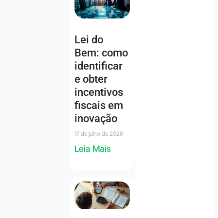
Lei do
Bem: como
identificar
e obter
incentivos
fiscais em
inovação
17 de julho de 2026
Leia Mais