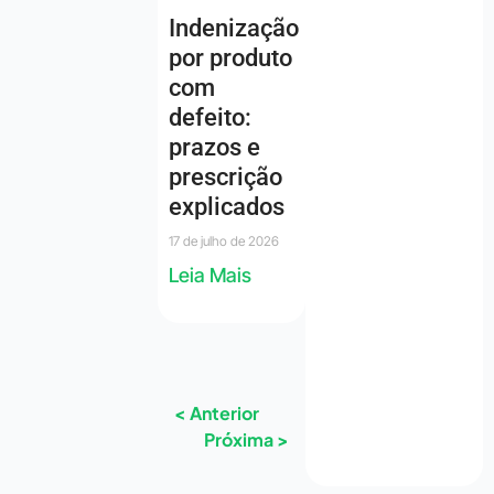
Indenização
por produto
com
defeito:
prazos e
prescrição
explicados
17 de julho de 2026
Leia Mais
< Anterior
Próxima >