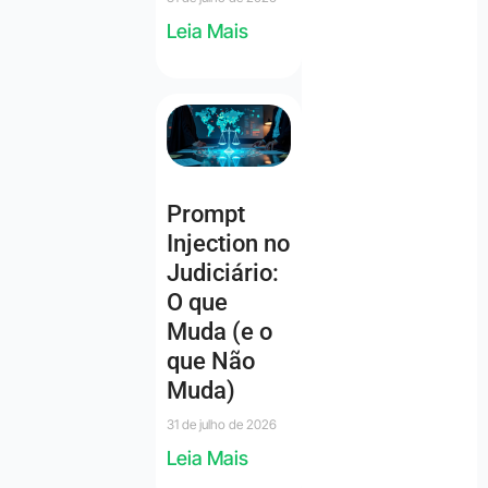
Leia Mais
Prompt
Injection no
Judiciário:
O que
Muda (e o
que Não
Muda)
31 de julho de 2026
Leia Mais