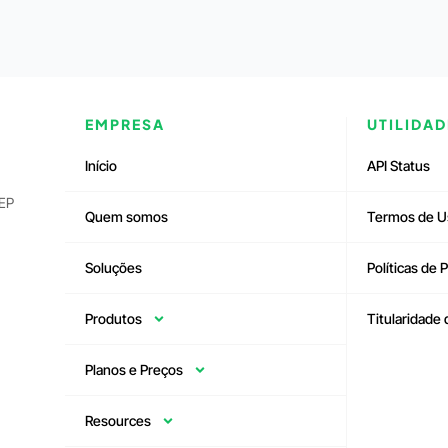
EMPRESA
UTILIDAD
Início
API Status
CEP
Quem somos
Termos de U
Soluções
Políticas de 
Produtos
Titularidade
Planos e Preços
Resources