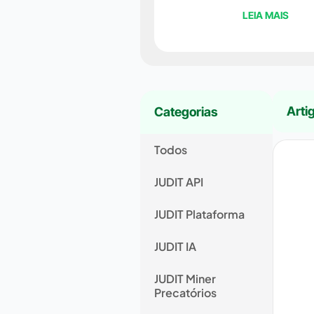
LEIA MAIS
Arti
Categorias
Todos
JUDIT API
JUDIT Plataforma
JUDIT IA
JUDIT Miner
Precatórios