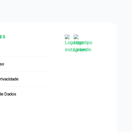
ES
so
Privacidade
 de Dados