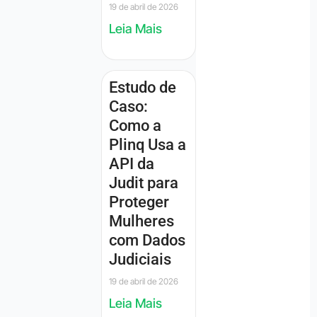
19 de abril de 2026
Leia Mais
Estudo de
Caso:
Como a
Plinq Usa a
API da
Judit para
Proteger
Mulheres
com Dados
Judiciais
19 de abril de 2026
Leia Mais