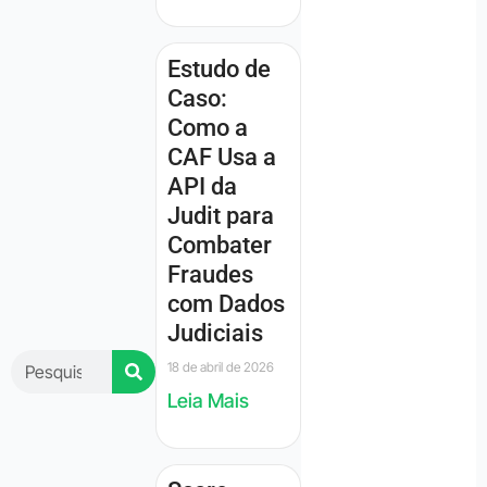
Estudo de
Caso:
Como a
CAF Usa a
API da
Judit para
Combater
Fraudes
com Dados
Judiciais
18 de abril de 2026
Leia Mais