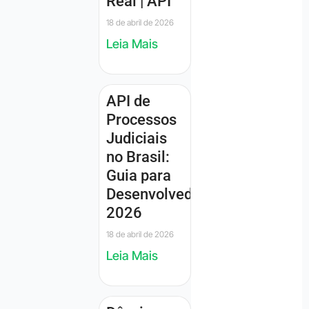
Real | API
18 de abril de 2026
Leia Mais
API de
Processos
Judiciais
no Brasil:
Guia para
Desenvolvedores
2026
18 de abril de 2026
Leia Mais