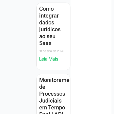
Como
integrar
dados
jurídicos
ao seu
Saas
18 de abril de 2026
Leia Mais
Monitoramento
de
Processos
Judiciais
em Tempo