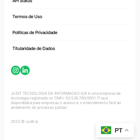
API Status
Termos de Uso
Políticas de Privacidade
Titularidade de Dados
JUDIT TECNOLOGIA DA INFORMACAO S/A é uma empresa de
tecnologia registrada no CNPJ: 50.535.760/0001-71 que
disponibiliza para empresas o acesso e o entendimento fácil ao
andamento do processo judicial.
2023 © Judit.io
PT