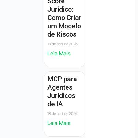
Score
Jurídico:
Como Criar
um Modelo
de Riscos
18 de abril de 2026
Leia Mais
MCP para
Agentes
Jurídicos
de IA
18 de abril de 2026
Leia Mais