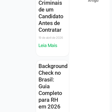
Artigo
Criminais
de um
Candidato
Antes de
Contratar
19 de abril de 2026
Leia Mais
Background
Check no
Brasil:
Guia
Completo
para RH
em 2026