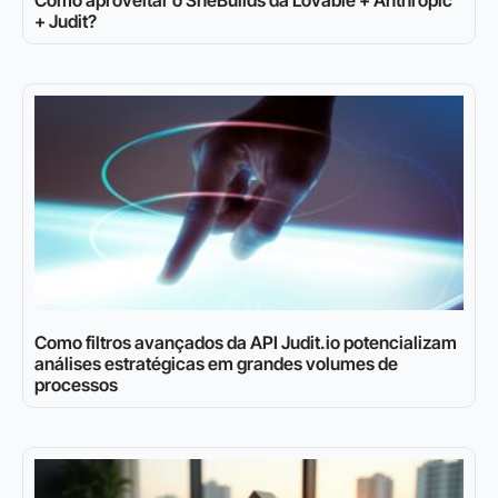
Como aproveitar o SheBuilds da Lovable + Anthropic
+ Judit?
Como filtros avançados da API Judit.io potencializam
análises estratégicas em grandes volumes de
processos