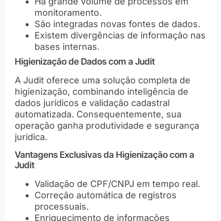
Há grande volume de processos em
monitoramento.
São integradas novas fontes de dados.
Existem divergências de informação nas
bases internas.
Higienização de Dados com a Judit
A Judit oferece uma solução completa de
higienização, combinando inteligência de
dados jurídicos e validação cadastral
automatizada. Consequentemente, sua
operação ganha produtividade e segurança
jurídica.
Vantagens Exclusivas da Higienização com a
Judit
Validação de CPF/CNPJ em tempo real.
Correção automática de registros
processuais.
Enriquecimento de informações