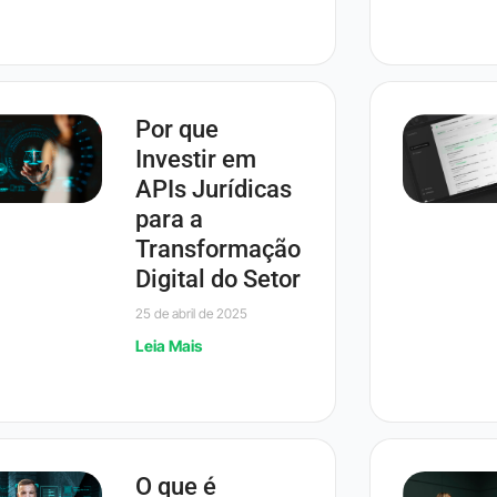
Por que
Investir em
APIs Jurídicas
para a
Transformação
Digital do Setor
25 de abril de 2025
Leia Mais
O que é