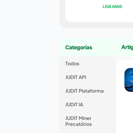
LEIA MAIS
Arti
Categorias
Todos
JUDIT API
JUDIT Plataforma
JUDIT IA
JUDIT Miner
Precatórios