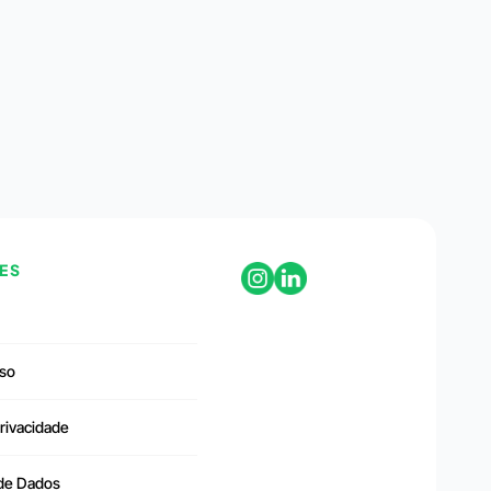
ES
so
Privacidade
 de Dados