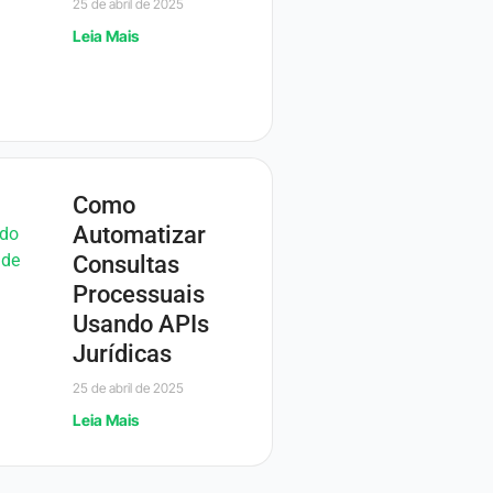
25 de abril de 2025
Leia Mais
Como
Automatizar
Consultas
Processuais
Usando APIs
Jurídicas
25 de abril de 2025
Leia Mais