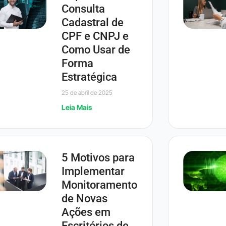
Consulta
Cadastral de
CPF e CNPJ e
Como Usar de
Forma
Estratégica
25 de abril de 2025
Leia Mais
5 Motivos para
Implementar
Monitoramento
de Novas
Ações em
Escritórios de