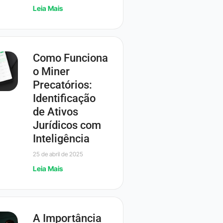
Leia Mais
Como Funciona
o Miner
Precatórios:
Identificação
de Ativos
Jurídicos com
Inteligência
25 de abril de 2025
Leia Mais
A Importância