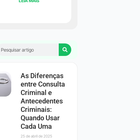
LEIA MAIS
As Diferenças
entre Consulta
Criminal e
Antecedentes
Criminais:
Quando Usar
Cada Uma
25 de abril de 2025