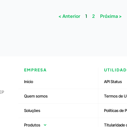
< Anterior
1
2
Próxima >
EMPRESA
UTILIDAD
Início
API Status
CEP
Quem somos
Termos de U
Soluções
Políticas de 
Produtos
Titularidade