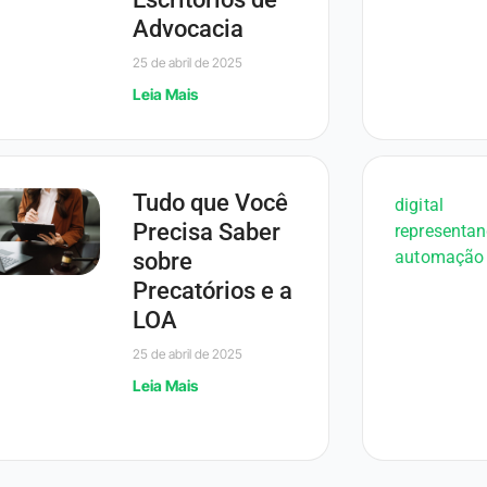
Advocacia
25 de abril de 2025
Leia Mais
Tudo que Você
Precisa Saber
sobre
Precatórios e a
LOA
25 de abril de 2025
Leia Mais