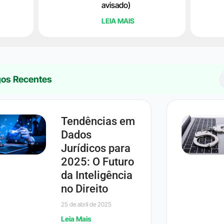
avisado)
LEIA MAIS
gos Recentes
Tendências em
Dados
Jurídicos para
2025: O Futuro
da Inteligência
no Direito
25 de abril de 2025
Leia Mais