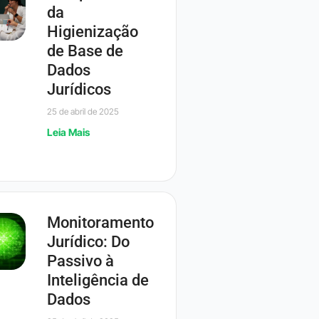
da
Higienização
de Base de
Dados
Jurídicos
25 de abril de 2025
Leia Mais
Monitoramento
Jurídico: Do
Passivo à
Inteligência de
Dados