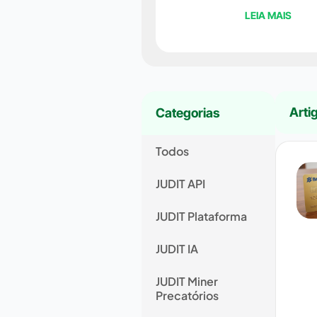
LEIA MAIS
Arti
Categorias
Todos
JUDIT API
JUDIT Plataforma
JUDIT IA
JUDIT Miner
Precatórios