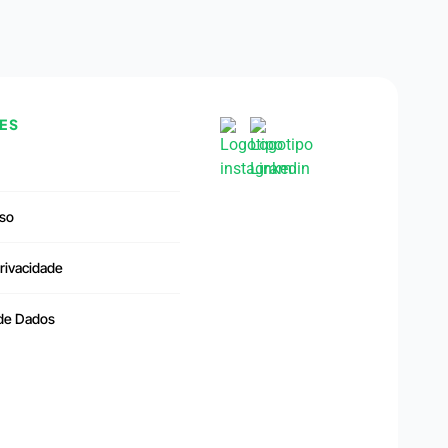
ES
so
Privacidade
 de Dados