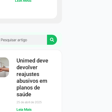
LEIA MAIS
Unimed deve
devolver
reajustes
abusivos em
planos de
saúde
25 de abril de 2025
Leia Mais