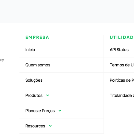
EMPRESA
UTILIDAD
Início
API Status
CEP
Quem somos
Termos de U
Soluções
Políticas de 
Produtos
Titularidade
Planos e Preços
Resources