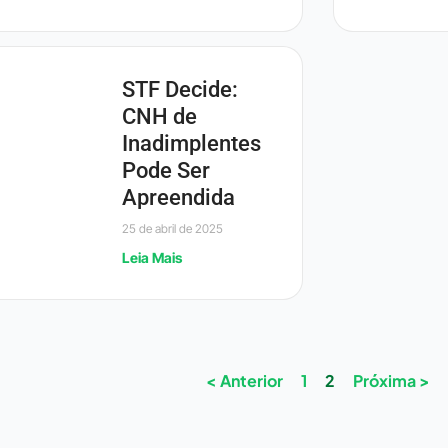
STF Decide:
CNH de
Inadimplentes
Pode Ser
Apreendida
25 de abril de 2025
Leia Mais
< Anterior
1
2
Próxima >