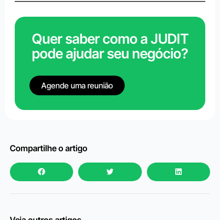
Quer saber como a JUDIT
pode ajudar seu negócio?
Agende uma reunião
Compartilhe o artigo
Veja outros artigos