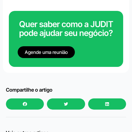
Quer saber como a JUDIT
pode ajudar seu negócio?
Agende uma reunião
Compartilhe o artigo