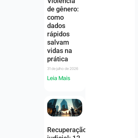
Violência
de gênero:
como
dados
rápidos
salvam
vidas na
prática
31 de julho de 2026
Leia Mais
Recuperação