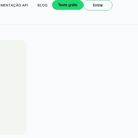
Teste grátis
Entrar
MENTAÇÃO API
BLOG