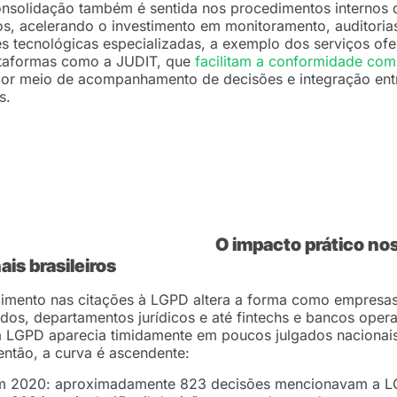
nsolidação também é sentida nos procedimentos internos 
s, acelerando o investimento em monitoramento, auditoria
s tecnológicas especializadas, a exemplo dos serviços ofe
ataformas como a JUDIT, que
facilitam a conformidade com
or meio de acompanhamento de decisões e integração ent
s.
O impacto prático no
ais brasileiros
imento nas citações à LGPD altera a forma como empresas
os, departamentos jurídicos e até fintechs e bancos oper
 LGPD aparecia timidamente em poucos julgados nacionais
ntão, a curva é ascendente:
m 2020: aproximadamente 823 decisões mencionavam a L