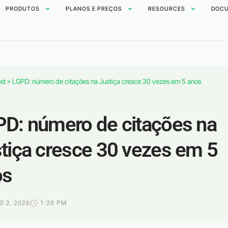
PRODUTOS
PLANOS E PREÇOS
RESOURCES
DOCU
st
»
LGPD: número de citações na Justiça cresce 30 vezes em 5 anos
D: número de citações na
tiça cresce 30 vezes em 5
os
 2, 2026
1:20 PM