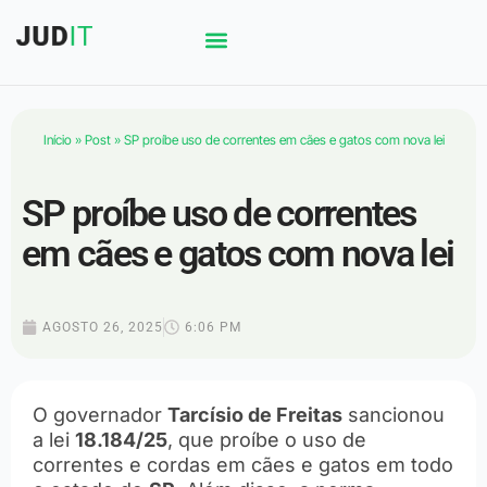
Início
»
Post
»
SP proíbe uso de correntes em cães e gatos com nova lei
SP proíbe uso de correntes
em cães e gatos com nova lei
AGOSTO 26, 2025
6:06 PM
O governador
Tarcísio de Freitas
sancionou
a lei
18.184/25
, que proíbe o uso de
correntes e cordas em cães e gatos em todo