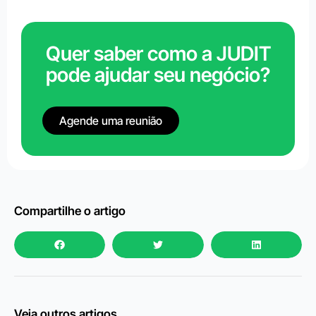
Quer saber como a JUDIT
pode ajudar seu negócio?
Agende uma reunião
Compartilhe o artigo
Veja outros artigos