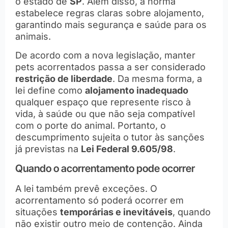
o estado de
SP
. Além disso, a norma
estabelece regras claras sobre alojamento,
garantindo mais segurança e saúde para os
animais.
De acordo com a nova legislação, manter
pets acorrentados passa a ser considerado
restrição de liberdade
. Da mesma forma, a
lei define como
alojamento inadequado
qualquer espaço que represente risco à
vida, à saúde ou que não seja compatível
com o porte do animal. Portanto, o
descumprimento sujeita o tutor às sanções
já previstas na
Lei Federal 9.605/98
.
Quando o acorrentamento pode ocorrer
A lei também prevê exceções. O
acorrentamento só poderá ocorrer em
situações
temporárias e inevitáveis
, quando
não existir outro meio de contenção. Ainda