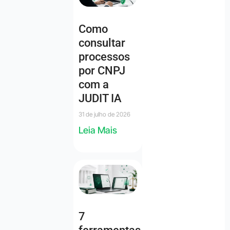
Como
consultar
processos
por CNPJ
com a
JUDIT IA
31 de julho de 2026
Leia Mais
7