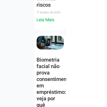
riscos
17 de julho de 2026
Leia Mais
Biometria
facial não
prova
consentimento
em
empréstimo:
veja por
quê