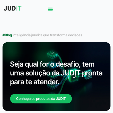
#Blog
l
Inteligência jurídica que transforma decisões
Seja qual for o desafio, tem
uma solução da JUDIT pronta
para te atender.
Conheça os produtos da JUDIT