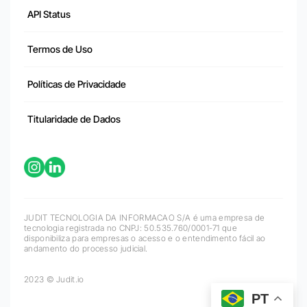
API Status
Termos de Uso
Políticas de Privacidade
Titularidade de Dados
JUDIT TECNOLOGIA DA INFORMACAO S/A é uma empresa de
tecnologia registrada no CNPJ: 50.535.760/0001-71 que
disponibiliza para empresas o acesso e o entendimento fácil ao
andamento do processo judicial.
2023 © Judit.io
PT