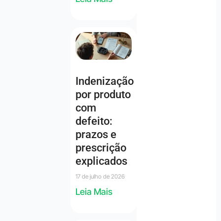
Indenização
por produto
com
defeito:
prazos e
prescrição
explicados
17 de julho de 2026
Leia Mais