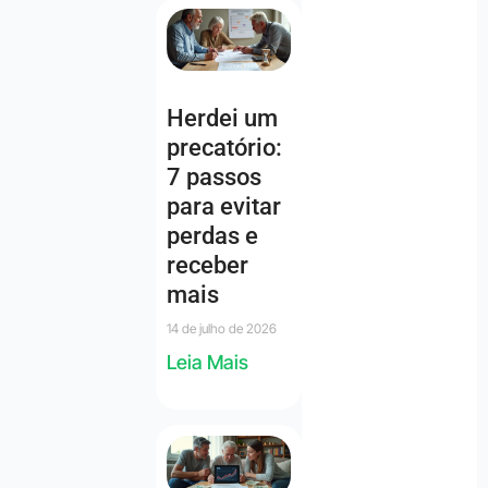
Herdei um
precatório:
7 passos
para evitar
perdas e
receber
mais
14 de julho de 2026
Leia Mais