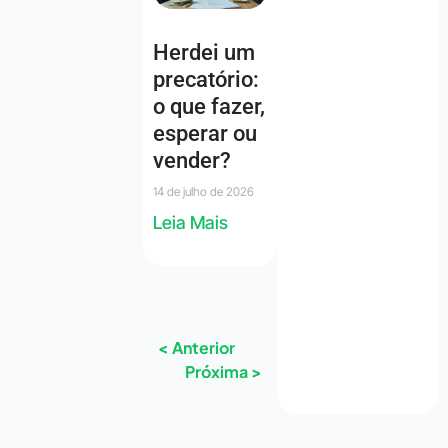
Herdei um
precatório:
o que fazer,
esperar ou
vender?
14 de julho de 2026
Leia Mais
< Anterior
Próxima >