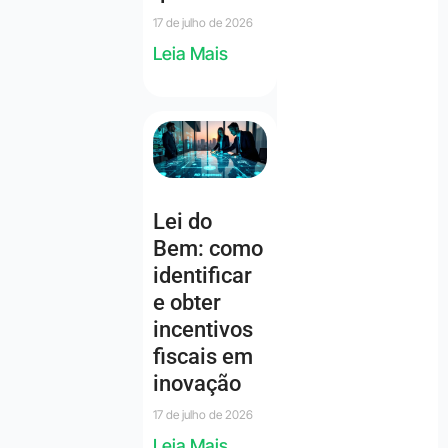
17 de julho de 2026
Leia Mais
Lei do
Bem: como
identificar
e obter
incentivos
fiscais em
inovação
17 de julho de 2026
Leia Mais