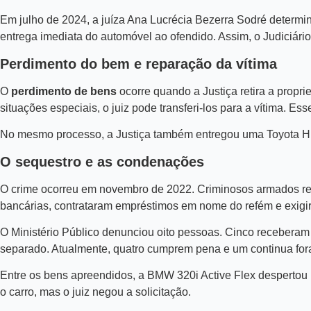
Em julho de 2024, a juíza Ana Lucrécia Bezerra Sodré determi
entrega imediata do automóvel ao ofendido. Assim, o Judiciário 
Perdimento do bem e reparação da vítima
O
perdimento de bens
ocorre quando a Justiça retira a propr
situações especiais, o juiz pode transferi-los para a vítima. E
No mesmo processo, a Justiça também entregou uma Toyota Hilu
O sequestro e as condenações
O crime ocorreu em novembro de 2022. Criminosos armados rend
bancárias, contrataram empréstimos em nome do refém e exigir
O Ministério Público denunciou oito pessoas. Cinco receberam
separado. Atualmente, quatro cumprem pena e um continua for
Entre os bens apreendidos, a BMW 320i Active Flex despertou ma
o carro, mas o juiz negou a solicitação.