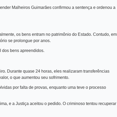
Glender Malheiros Guimarães confirmou a sentença e ordenou a
malmente, os bens entram no patrimônio do Estado. Contudo, em
tório se prolongue por anos.
al dos bens apreendidos.
o. Durante quase 24 horas, eles realizaram transferências
valor, o que aumentou seu sofrimento.
vidas por falta de provas, enquanto uma teve o processo
ma, e a Justiça aceitou o pedido. O criminoso tentou recuperar