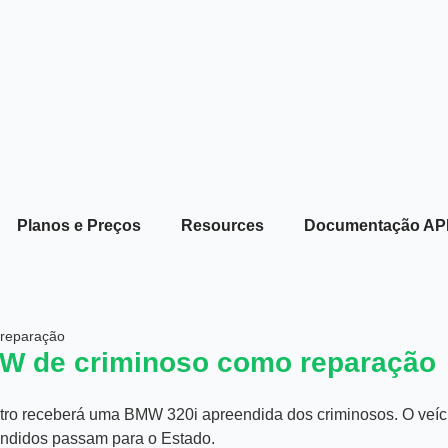
Planos e Preços
Resources
Documentação AP
 reparação
MW de criminoso como reparação
estro receberá uma BMW 320i apreendida dos criminosos. O veíc
ndidos passam para o Estado.