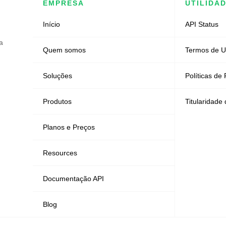
EMPRESA
UTILIDA
Início
API Status
a
Quem somos
Termos de 
Soluções
Políticas de
Produtos
Titularidade
Planos e Preços
Resources
Documentação API
Blog