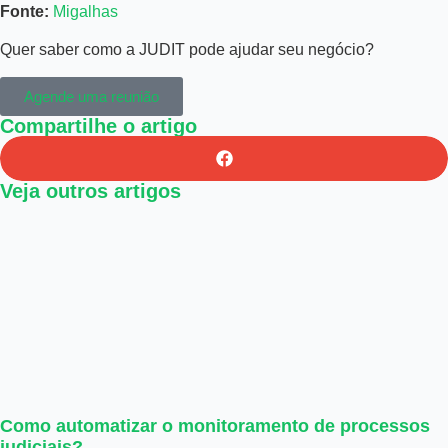
Fonte:
Migalhas
Quer saber como a JUDIT pode ajudar seu negócio?
Agende uma reunião
Compartilhe o artigo
Veja outros artigos
Como automatizar o monitoramento de processos
judiciais?