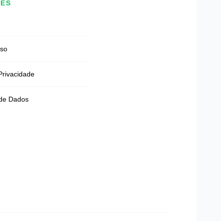
DES
Uso
 Privacidade
 de Dados