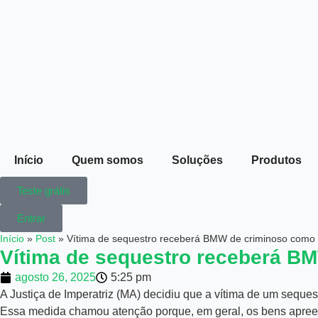
Início
Quem somos
Soluções
Produtos
Teste grátis
Entrar
Início
»
Post
»
Vítima de sequestro receberá BMW de criminoso como
Vítima de sequestro receberá B
agosto 26, 2025
5:25 pm
A Justiça de Imperatriz (MA) decidiu que a vítima de um sequ
Essa medida chamou atenção porque, em geral, os bens apree